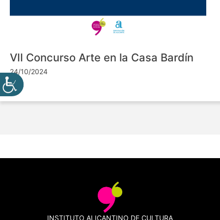
VII Concurso Arte en la Casa Bardín
24/10/2024
INSTITUTO ALICANTINO DE CULTURA