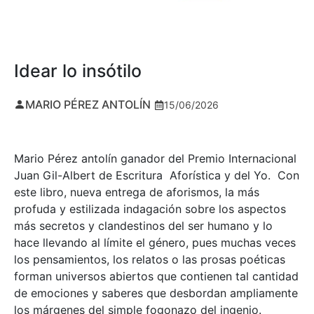
Idear lo insótilo
MARIO PÉREZ ANTOLÍN
15/06/2026
Mario Pérez antolín ganador del Premio Internacional
Juan Gil-Albert de Escritura Aforística y del Yo. Con
este libro, nueva entrega de aforismos, la más
profuda y estilizada indagación sobre los aspectos
más secretos y clandestinos del ser humano y lo
hace llevando al límite el género, pues muchas veces
los pensamientos, los relatos o las prosas poéticas
forman universos abiertos que contienen tal cantidad
de emociones y saberes que desbordan ampliamente
los márgenes del simple fogonazo del ingenio.