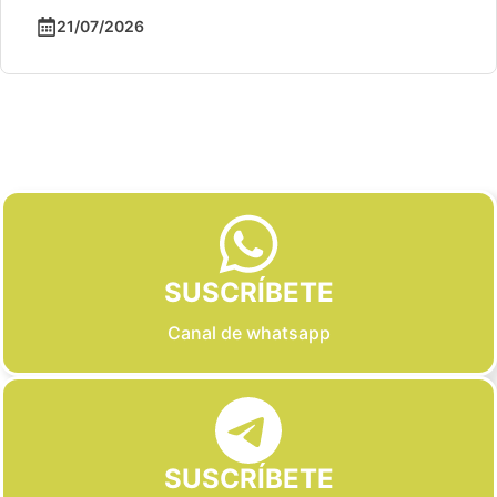
21/07/2026
Slide 2 of 6
SUSCRÍBETE
Canal de whatsapp
SUSCRÍBETE