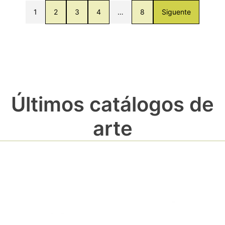
1
2
3
4
…
8
Siguente
Últimos catálogos de
arte