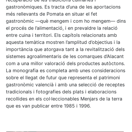
gastronòmiques. Es tracta d’una de les aportacions
més rellevants de Pomata en situar el fet
gastronòmic —què mengem i com ho mengem— dins
el procés de l’alimentació, i en prevaldre la relació
entre cuina i territori. Els capítols relacionats amb
aquesta temàtica mostren l’amplitud d’objectius i la
importància que atorgava tant a la revitalització dels
sistemes agroalimentaris de les comarques d’Alacant
com a una millor valoració dels productes autòctons.
La monografia es completa amb unes consideracions
sobre el llegat de futur que representa el patrimoni
gastronòmic valencià i amb una selecció de receptes
tradicionals i fotografies dels plats i elaboracions
recollides en els col·leccionables Menjars de la terra
que es van publicar entre 1985 i 1996.