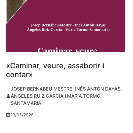
«Caminar, veure, assaborir i
contar»
JOSEP BERNABEU MESTRE, INÉS ANTÓN DAYAS,
ÁNGELES RUIZ GARCÍA I MARIA TORMO
SANTAMARIA
29/05/2026