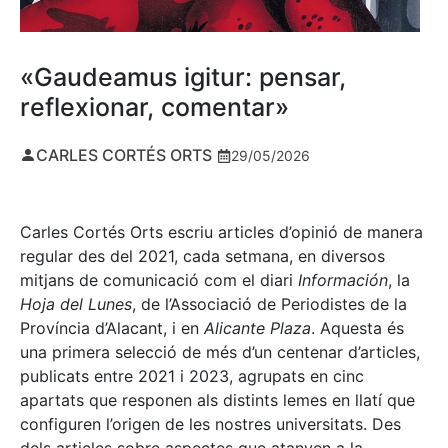
«Gaudeamus igitur: pensar,
reflexionar, comentar»
CARLES CORTÉS ORTS
29/05/2026
Carles Cortés Orts escriu articles d’opinió de manera
regular des del 2021, cada setmana, en diversos
mitjans de comunicació com el diari
Información
, la
Hoja del Lunes
, de l’Associació de Periodistes de la
Província d’Alacant, i en
Alicante Plaza
. Aquesta és
una primera selecció de més d’un centenar d’articles,
publicats entre 2021 i 2023, agrupats en cinc
apartats que responen als distints lemes en llatí que
configuren l’origen de les nostres universitats. Des