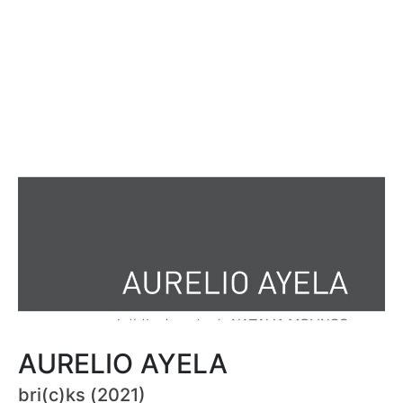
AURELIO AYELA
bri(c)ks (2021)