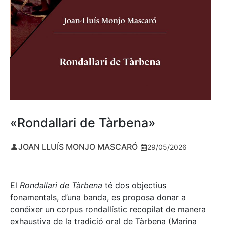
«Rondallari de Tàrbena»
JOAN LLUÍS MONJO MASCARÓ
29/05/2026
El
Rondallari de Tàrbena
té dos objectius
fonamentals, d’una banda, es proposa donar a
conéixer un corpus rondallístic recopilat de manera
exhaustiva de la tradició oral de Tàrbena (Marina