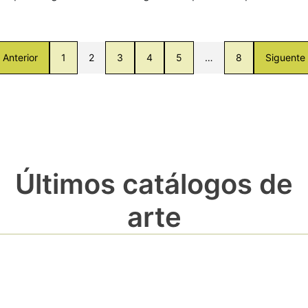
Anterior
1
2
3
4
5
…
8
Siguente
Últimos catálogos de
arte