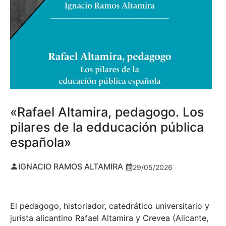
«Rafael Altamira, pedagogo. Los
pilares de la edducación pública
española»
IGNACIO RAMOS ALTAMIRA
29/05/2026
El pedagogo, historiador, catedrático universitario y
jurista alicantino Rafael Altamira y Crevea (Alicante,