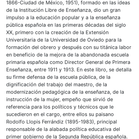
1866-Ciudad de México, 1951), formado en las ideas
de la Institución Libre de Enseñanza, dio un gran
impulso a la educación popular y a la enseñanza
pública española en las primeras décadas del siglo
XX, primero con la creación de la Extensión
Universitaria de la Universidad de Oviedo para la
formación del obrero y después con su titánica labor
en beneficio de la mejora de la abandonada escuela
primaria española como Director General de Primera
Enseñanza, entre 1911 y 1913. En este libro, se detalla
su firme defensa de la escuela pública, de la
dignificación del trabajo del maestro, de la
modernización pedagógica de la enseñanza, de la
instrucción de la mujer, empeño que sirvió de
referencia para los políticos y técnicos que le
sucedieron en el cargo, entre ellos su paisano
Rodolfo Llopis Ferrándiz (1895-1983), principal
responsable de la alabada política educativa del
primer gobierno de la Segunda República española.