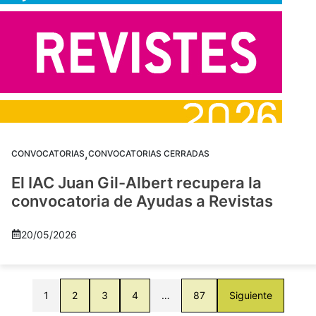
,
CONVOCATORIAS
CONVOCATORIAS CERRADAS
El IAC Juan Gil-Albert recupera la
convocatoria de Ayudas a Revistas
20/05/2026
1
2
3
4
…
87
Siguiente