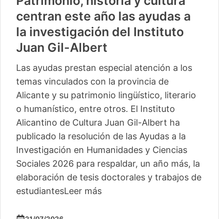
Patrimonio, historia y cultura
centran este año las ayudas a
la investigación del Instituto
Juan Gil-Albert
Las ayudas prestan especial atención a los
temas vinculados con la provincia de
Alicante y su patrimonio lingüístico, literario
o humanístico, entre otros. El Instituto
Alicantino de Cultura Juan Gil-Albert ha
publicado la resolución de las Ayudas a la
Investigación en Humanidades y Ciencias
Sociales 2026 para respaldar, un año más, la
elaboración de tesis doctorales y trabajos de
estudiantes
Leer más
21/07/2026