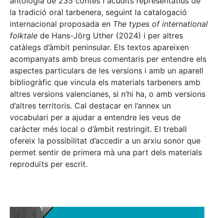
antologia de 235 contes i acudits representatius de
la tradició oral tarbenera, seguint la catalogació
internacional proposada en
The types of international
folktale
de Hans-Jörg Uther (2024) i per altres
catàlegs d’àmbit peninsular. Els textos apareixen
acompanyats amb breus comentaris per entendre els
aspectes particulars de les versions i amb un aparell
bibliogràfic que vincula els materials tarbeners amb
altres versions valencianes, si n’hi ha, o amb versions
d’altres territoris. Cal destacar en l’annex un
vocabulari per a ajudar a entendre les veus de
caràcter més local o d’àmbit restringit. El treball
ofereix la possibilitat d’accedir a un arxiu sonor que
permet sentir de primera mà una part dels materials
reproduïts per escrit.