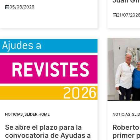
Juan Gil
05/08/2026
21/07/202
,
,
NOTICIAS
SLIDER HOME
NOTICIAS
SLI
Se abre el plazo para la
Roberto
convocatoria de Ayudas a
primer 