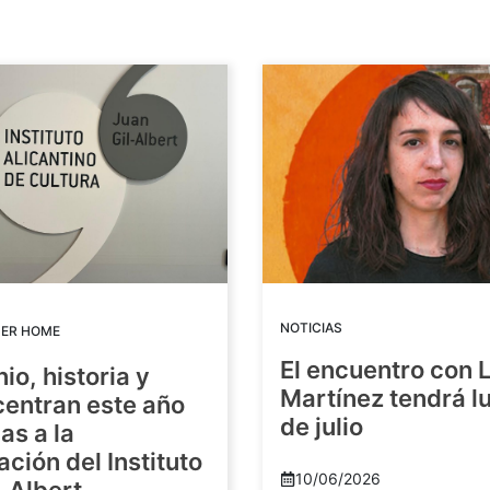
NOTICIAS
DER HOME
El encuentro con 
io, historia y
Martínez tendrá lu
centran este año
de julio
as a la
ación del Instituto
10/06/2026