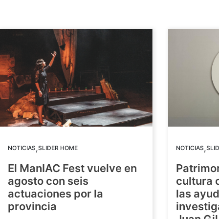
,
,
NOTICIAS
SLIDER HOME
NOTICIAS
SLI
El ManIAC Fest vuelve en
Patrimon
agosto con seis
cultura 
actuaciones por la
las ayud
provincia
investig