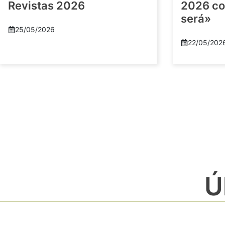
Revistas 2026
2026 co
será»
25/05/2026
22/05/202
Ú