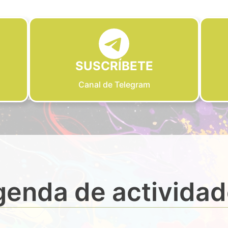
SUSCRÍBETE
Canal de Telegram
enda de activida