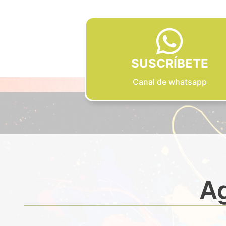
SUSCRÍBETE
Canal de whatsapp
Ag