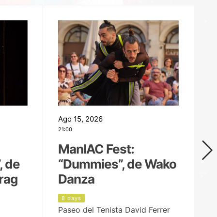
Ago 15, 2026
Ag
21:00
19
ManIAC Fest:
M
, de
“Dummies”, de Wako
n
rag
Danza
Í
8 days
9
Paseo del Tenista David Ferrer
Ce