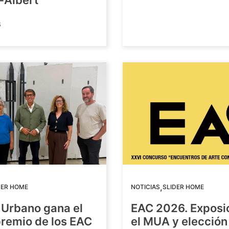
-Albert
6
,
DER HOME
NOTICIAS
SLIDER HOME
 Urbano gana el
EAC 2026. Exposi
premio de los EAC
el MUA y elección