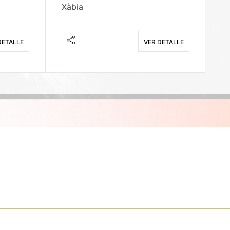
Xàbia
M
DETALLE
VER DETALLE