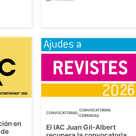
CONVOCATORIAS
,
CONVOCATORIAS
CERRADAS
ción en
El IAC Juan Gil-Albert
 de
recupera la convocatoria