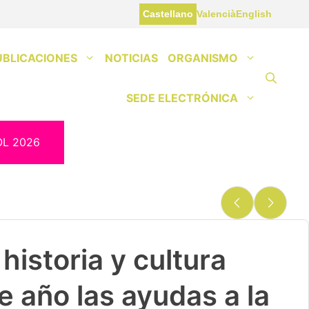
Castellano
Valencià
English
UBLICACIONES
NOTICIAS
ORGANISMO
SEDE ELECTRÓNICA
OL 2026
historia y cultura
e año las ayudas a la