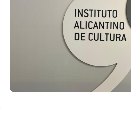
Slide 2 of 6