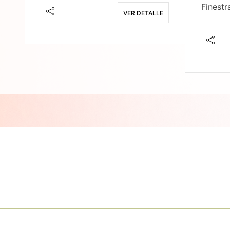
Finestr
VER DETALLE
E