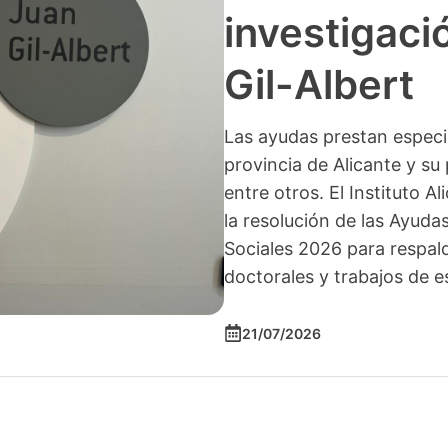
investigació
Gil-Albert
Las ayudas prestan especia
provincia de Alicante y su 
entre otros. El Instituto A
la resolución de las Ayuda
Sociales 2026 para respald
doctorales y trabajos de e
21/07/2026