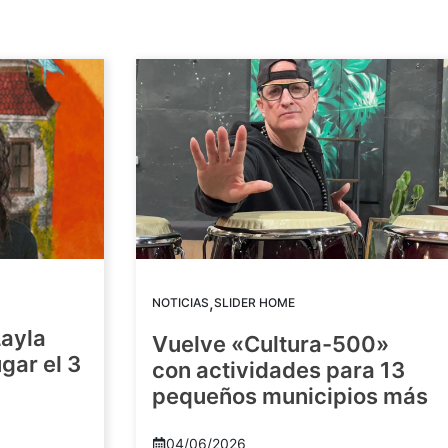
,
NOTICIAS
SLIDER HOME
Layla
Vuelve «Cultura-500»
gar el 3
con actividades para 13
pequeños municipios más
04/06/2026