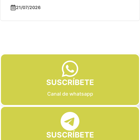
21/07/2026
Slide 2 of 6
SUSCRÍBETE
Canal de whatsapp
SUSCRÍBETE