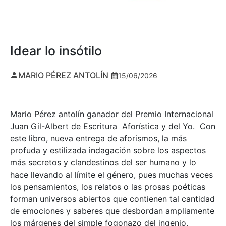
Idear lo insótilo
MARIO PÉREZ ANTOLÍN
15/06/2026
Mario Pérez antolín ganador del Premio Internacional
Juan Gil-Albert de Escritura Aforística y del Yo. Con
este libro, nueva entrega de aforismos, la más
profuda y estilizada indagación sobre los aspectos
más secretos y clandestinos del ser humano y lo
hace llevando al límite el género, pues muchas veces
los pensamientos, los relatos o las prosas poéticas
forman universos abiertos que contienen tal cantidad
de emociones y saberes que desbordan ampliamente
los márgenes del simple fogonazo del ingenio.