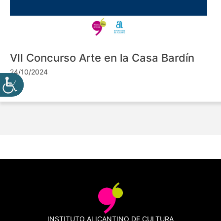
VII Concurso Arte en la Casa Bardín
24/10/2024
INSTITUTO ALICANTINO DE CULTURA