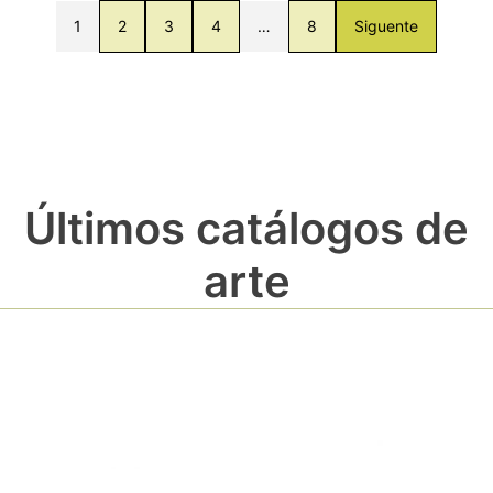
1
2
3
4
…
8
Siguente
Últimos catálogos de
arte