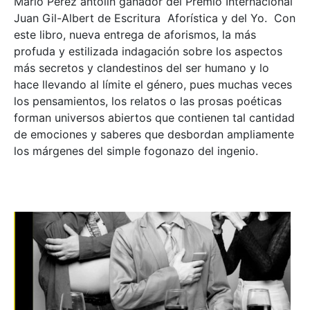
Mario Pérez antolín ganador del Premio Internacional
Juan Gil-Albert de Escritura Aforística y del Yo. Con
este libro, nueva entrega de aforismos, la más
profuda y estilizada indagación sobre los aspectos
más secretos y clandestinos del ser humano y lo
hace llevando al límite el género, pues muchas veces
los pensamientos, los relatos o las prosas poéticas
forman universos abiertos que contienen tal cantidad
de emociones y saberes que desbordan ampliamente
los márgenes del simple fogonazo del ingenio.