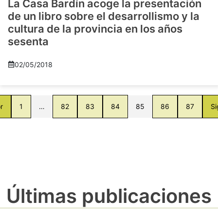
La Casa Bardín acoge la presentación
de un libro sobre el desarrollismo y la
cultura de la provincia en los años
sesenta
02/05/2018
r
1
…
82
83
84
85
86
87
Si
Últimas publicaciones