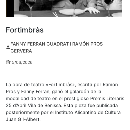
Fortimbràs
FANNY FERRAN CUADRAT I RAMÓN PROS
CERVERA
15/06/2026
La obra de teatro «
Fortimbràs»
, escrita por Ramón
Pros y Fanny Ferran, ganó el galardón de la
modalidad de teatro en el prestigioso
Premis Literaris
25 d’Abril Vila de Benissa
. Esta pieza fue publicada
posteriormente por el Instituto Alicantino de Cultura
Juan Gil-Albert.