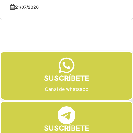
21/07/2026
Slide 2 of 6
SUSCRÍBETE
Canal de whatsapp
SUSCRÍBETE