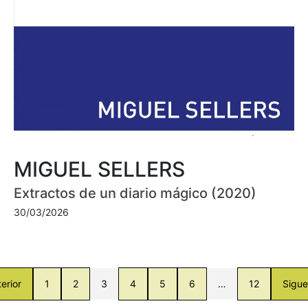
MIGUEL SELLERS
Extractos de un diario mágico (2020)
30/03/2026
erior
1
2
3
4
5
6
…
12
Sigue