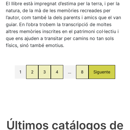
El llibre està impregnat d’estima per la terra, i per la
natura, de la mà de les memòries recreades per
l’autor, com també la dels parents i amics que el van
guiar. En l’obra trobem la transcripció de moltes
altres memòries inscrites en el patrimoni col·lectiu i
que ens ajuden a transitar per camins no tan sols
físics, sinó també emotius.
1
2
3
4
…
8
Siguente
Últimos catálogos de