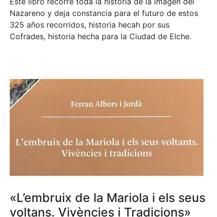
Este libro recorre toda la historia de la imagen del
Nazareno y deja constancia para el futuro de estos
325 años recorridos, historia hecah por sus
Cofrades, historia hecha para la Ciudad de Elche.
«L’embruix de la Mariola i els seus
voltans. Vivències i Tradicions»