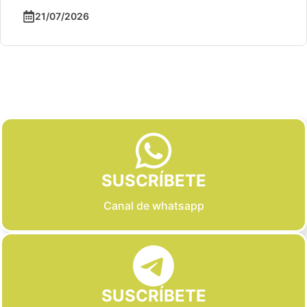
21/07/2026
Slide 2 of 6
SUSCRÍBETE
Canal de whatsapp
SUSCRÍBETE