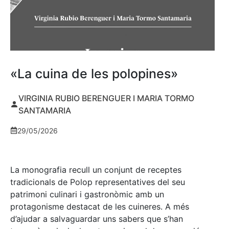
«La cuina de les polopines»
VIRGINIA RUBIO BERENGUER I MARIA TORMO
SANTAMARIA
29/05/2026
La monografia recull un conjunt de receptes
tradicionals de Polop representatives del seu
patrimoni culinari i gastronòmic amb un
protagonisme destacat de les cuineres. A més
d’ajudar a salvaguardar uns sabers que s’han