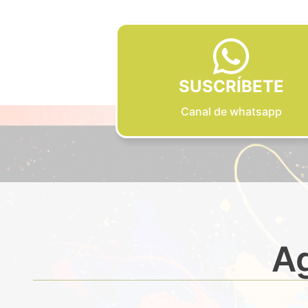
SUSCRÍBETE
Canal de whatsapp
Ag