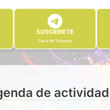
SUSCRÍBETE
Canal de Telegram
enda de activida