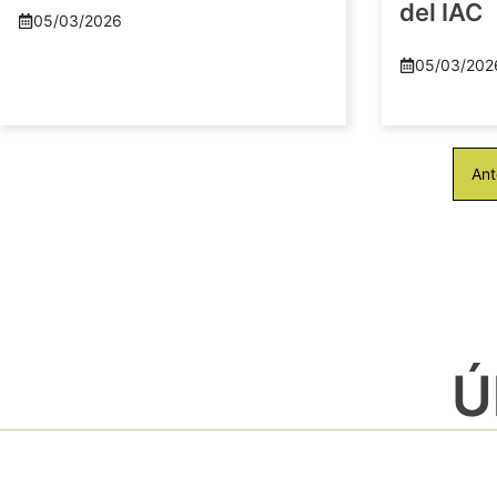
del IAC
05/03/2026
05/03/202
Ant
Ú