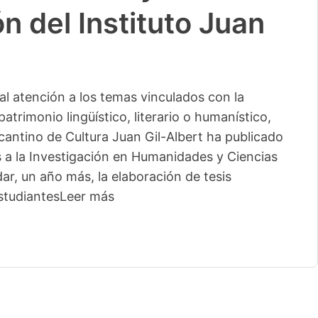
n del Instituto Juan
l atención a los temas vinculados con la
patrimonio lingüístico, literario o humanístico,
licantino de Cultura Juan Gil-Albert ha publicado
s a la Investigación en Humanidades y Ciencias
ar, un año más, la elaboración de tesis
studiantes
Leer más