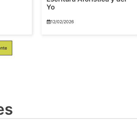
Yo
12/02/2026
ente
es