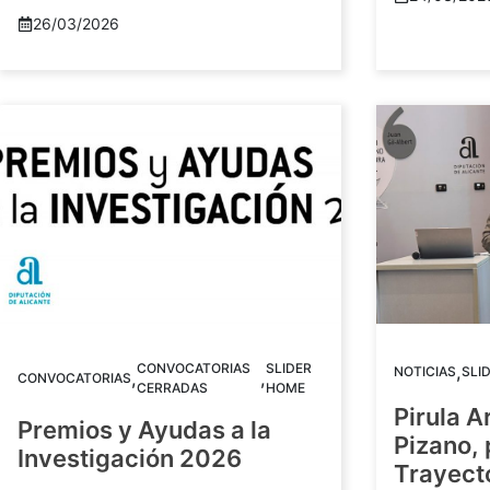
26/03/2026
CONVOCATORIAS
SLIDER
,
NOTICIAS
SLI
,
,
CONVOCATORIAS
CERRADAS
HOME
Pirula A
Premios y Ayudas a la
Pizano,
Investigación 2026
Trayect