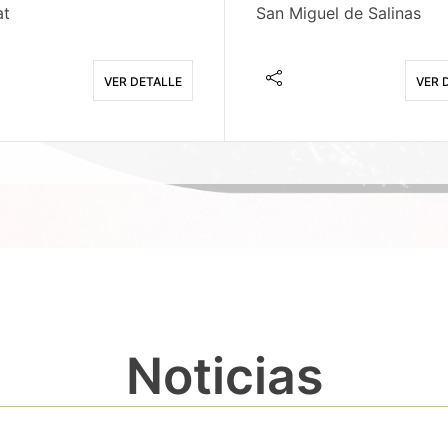
at
San Miguel de Salinas
VER DETALLE
VER 
Noticias