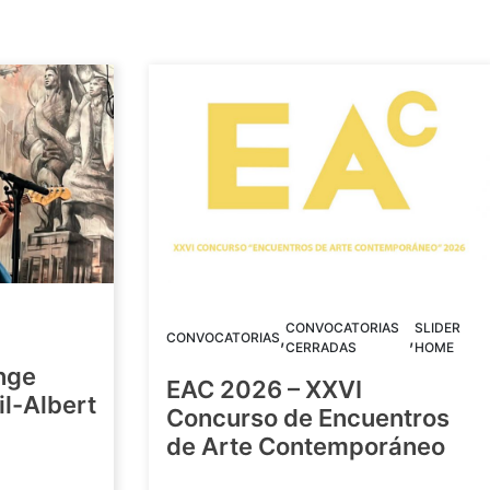
CONVOCATORIAS
SLIDER
,
,
CONVOCATORIAS
CERRADAS
HOME
nge
EAC 2026 – XXVI
Gil-Albert
Concurso de Encuentros
de Arte Contemporáneo