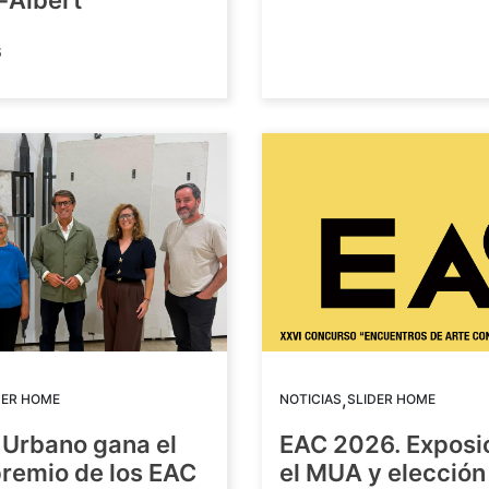
-Albert
6
,
DER HOME
NOTICIAS
SLIDER HOME
 Urbano gana el
EAC 2026. Exposi
premio de los EAC
el MUA y elección