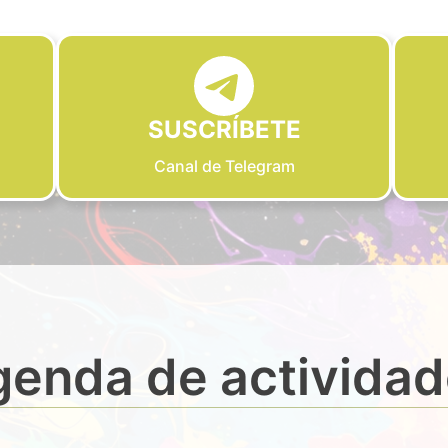
SUSCRÍBETE
Canal de Telegram
enda de activida