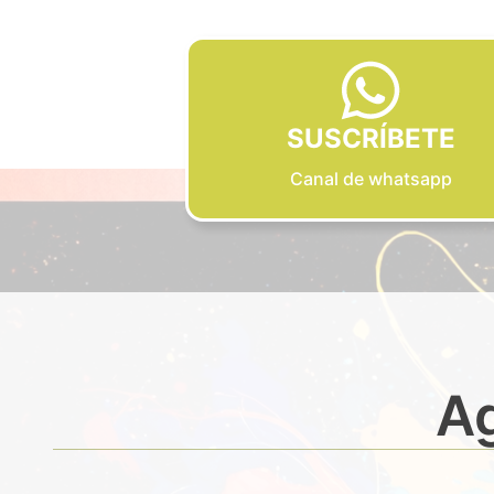
SUSCRÍBETE
Canal de whatsapp
Ag