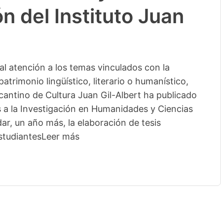
n del Instituto Juan
l atención a los temas vinculados con la
patrimonio lingüístico, literario o humanístico,
licantino de Cultura Juan Gil-Albert ha publicado
s a la Investigación en Humanidades y Ciencias
ar, un año más, la elaboración de tesis
studiantes
Leer más