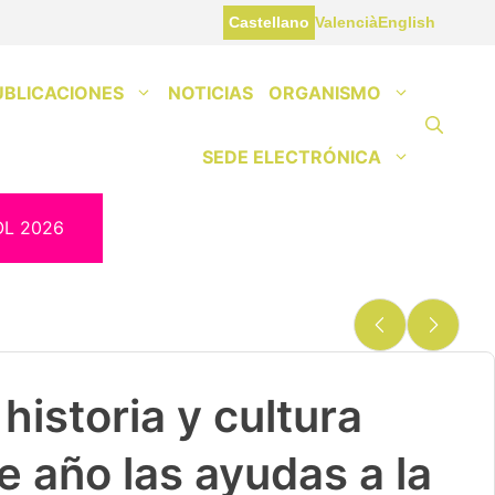
Castellano
Valencià
English
UBLICACIONES
NOTICIAS
ORGANISMO
SEDE ELECTRÓNICA
OL 2026
historia y cultura
e año las ayudas a la