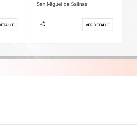
San Miguel de Salinas
X
DETALLE
VER DETALLE