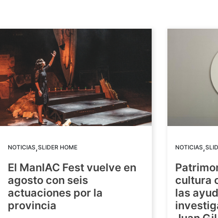
,
,
NOTICIAS
SLIDER HOME
NOTICIAS
SLI
El ManIAC Fest vuelve en
Patrimon
agosto con seis
cultura 
actuaciones por la
las ayud
provincia
investig