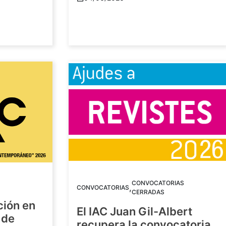
CONVOCATORIAS
,
CONVOCATORIAS
CERRADAS
ción en
El IAC Juan Gil-Albert
 de
recupera la convocatoria