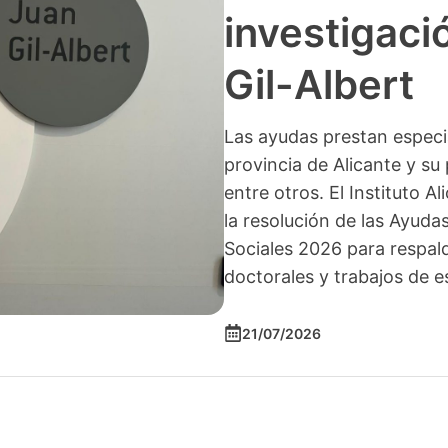
investigació
Gil-Albert
Las ayudas prestan especia
provincia de Alicante y su 
entre otros. El Instituto A
la resolución de las Ayuda
Sociales 2026 para respald
doctorales y trabajos de e
21/07/2026