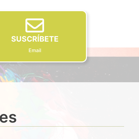
SUSCRÍBETE
Email
des