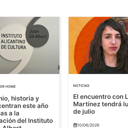
NOTICIAS
DER HOME
El encuentro con 
io, historia y
Martínez tendrá lu
centran este año
de julio
as a la
ación del Instituto
10/06/2026