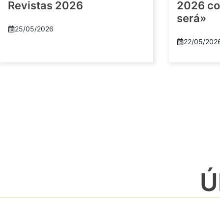
Revistas 2026
2026 co
será»
25/05/2026
22/05/202
Ú