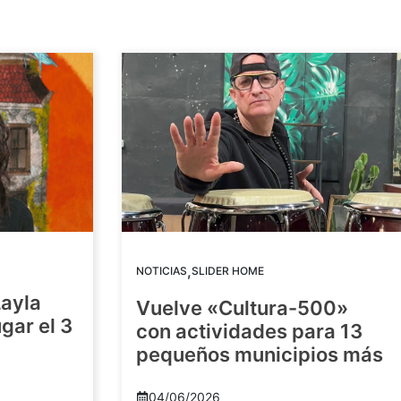
,
NOTICIAS
SLIDER HOME
Layla
Vuelve «Cultura-500»
gar el 3
con actividades para 13
pequeños municipios más
04/06/2026