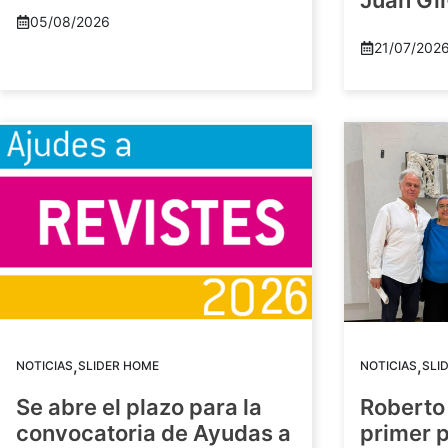
Juan Gil
05/08/2026
21/07/202
,
,
NOTICIAS
SLIDER HOME
NOTICIAS
SLI
Se abre el plazo para la
Roberto
convocatoria de Ayudas a
primer 