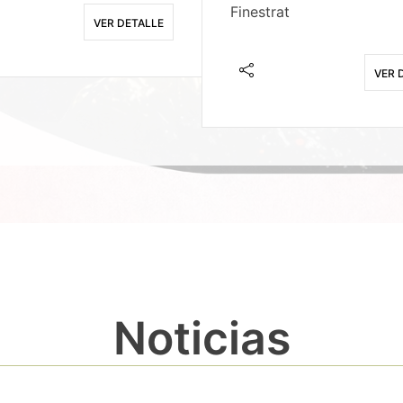
Finestrat
VER DETALLE
VER 
Noticias