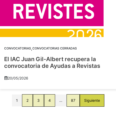
,
CONVOCATORIAS
CONVOCATORIAS CERRADAS
El IAC Juan Gil-Albert recupera la
convocatoria de Ayudas a Revistas
20/05/2026
1
2
3
4
…
87
Siguiente