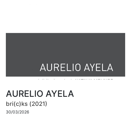
AURELIO AYELA
bri(c)ks (2021)
30/03/2026