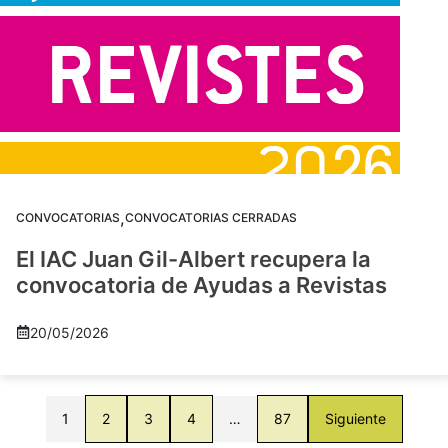
,
CONVOCATORIAS
CONVOCATORIAS CERRADAS
El IAC Juan Gil-Albert recupera la
convocatoria de Ayudas a Revistas
20/05/2026
1
2
3
4
…
87
Siguiente