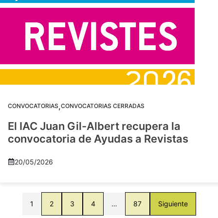
,
CONVOCATORIAS
CONVOCATORIAS CERRADAS
El IAC Juan Gil-Albert recupera la
convocatoria de Ayudas a Revistas
20/05/2026
1
2
3
4
…
87
Siguiente