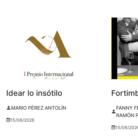
Idear lo insótilo
Fortim
MARIO PÉREZ ANTOLÍN
FANNY F
RAMÓN 
15/06/2026
15/06/202