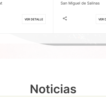
at
San Miguel de Salinas
VER DETALLE
VER 
Noticias