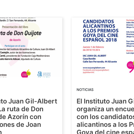
NOTICIAS
tuto Juan Gil-Albert
El Instituto Juan G
La ruta de Don
organiza un encue
de Azorín con
con los candidato
iones de Joan
alicantinos a los 
n
Goya del cine esp