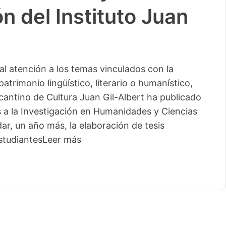
n del Instituto Juan
l atención a los temas vinculados con la
patrimonio lingüístico, literario o humanístico,
licantino de Cultura Juan Gil-Albert ha publicado
s a la Investigación en Humanidades y Ciencias
ar, un año más, la elaboración de tesis
studiantes
Leer más