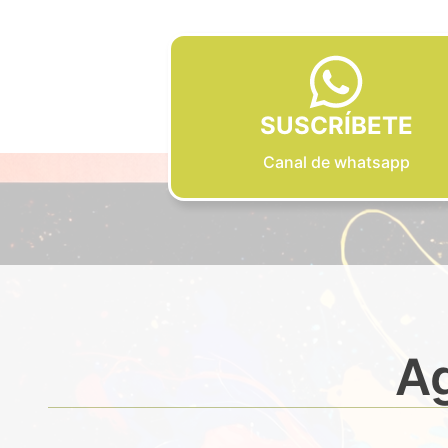
SUSCRÍBETE
Canal de whatsapp
Ag