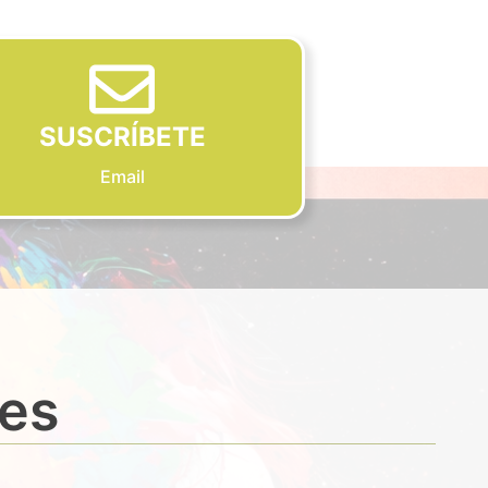
SUSCRÍBETE
Email
des