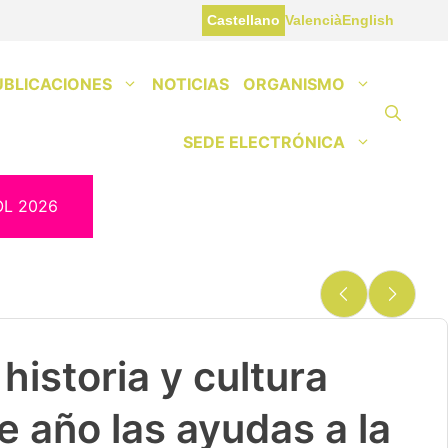
Castellano
Valencià
English
UBLICACIONES
NOTICIAS
ORGANISMO
SEDE ELECTRÓNICA
OL 2026
historia y cultura
e año las ayudas a la