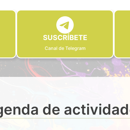
SUSCRÍBETE
Canal de Telegram
enda de activida