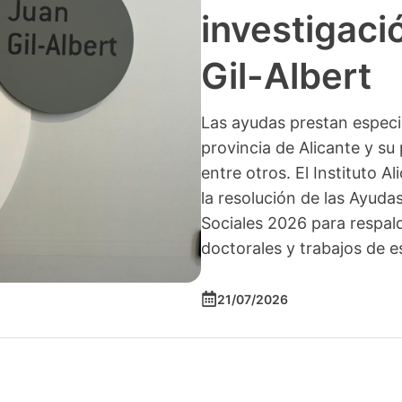
investigació
Gil-Albert
Las ayudas prestan especia
provincia de Alicante y su 
entre otros. El Instituto A
la resolución de las Ayuda
Sociales 2026 para respald
doctorales y trabajos de e
21/07/2026