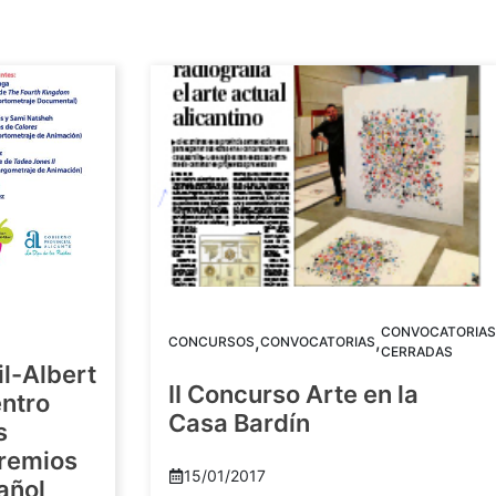
CONVOCATORIAS
,
,
CONCURSOS
CONVOCATORIAS
CERRADAS
il-Albert
II Concurso Arte en la
ntro
Casa Bardín
s
Premios
15/01/2017
añol