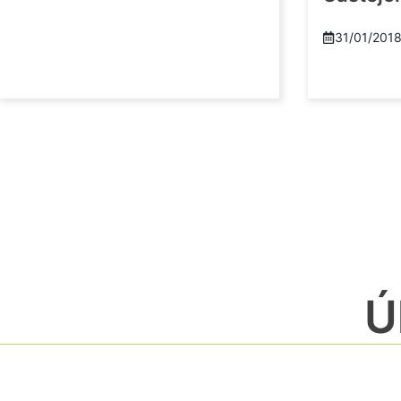
31/01/201
Ú