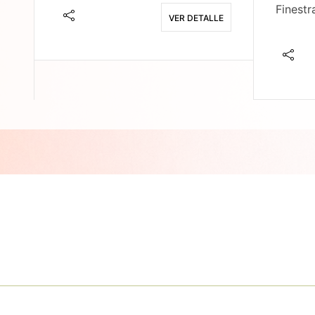
Finestr
VER DETALLE
E