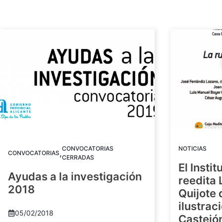
CONVOCATORIAS
NOTICIAS
,
CONVOCATORIAS
CERRADAS
El Insti
Ayudas a la investigación
reedita 
2018
Quijote 
ilustrac
05/02/2018
Castejó