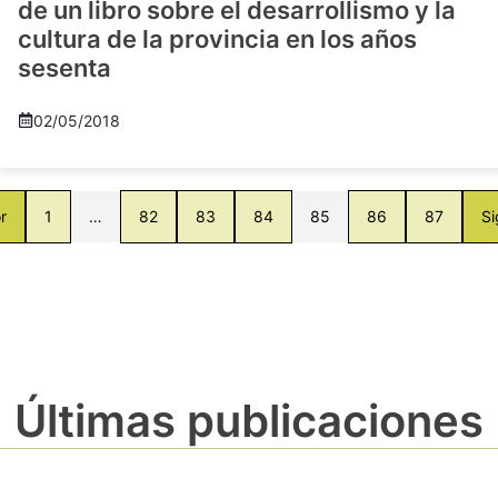
de un libro sobre el desarrollismo y la
cultura de la provincia en los años
sesenta
02/05/2018
r
1
…
82
83
84
85
86
87
Si
Últimas publicaciones