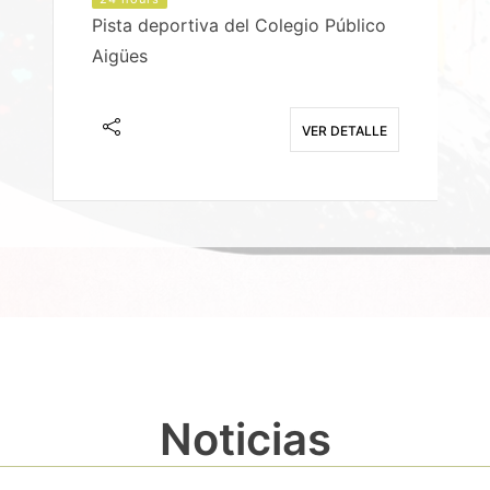
Pista deportiva del Colegio Público
Aigües
E
VER DETALLE
Noticias