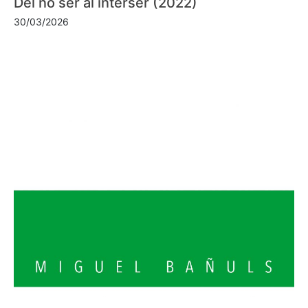
Del no ser al interser (2022)
30/03/2026