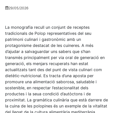
29/05/2026
La monografia recull un conjunt de receptes
tradicionals de Polop representatives del seu
patrimoni culinari i gastronòmic amb un
protagonisme destacat de les cuineres. A més
d’ajudar a salvaguardar uns sabers que s’han
transmès principalment per via oral de generació en
generació, els menjars recuperats han estat
actualitzats tant des del punt de vista culinari com
dietètic-nutricional. Es tracta d’una aposta per
promoure una alimentació saborosa, saludable i
sostenible, en respectar l’estacionalitat dels
productes i la seua condició d’autòctons i de
proximitat. La gramàtica culinària que està darrere de
la cuina de les polopines és un exemple de la vitalitat
del llegat de la cultura alimentària mediterrània