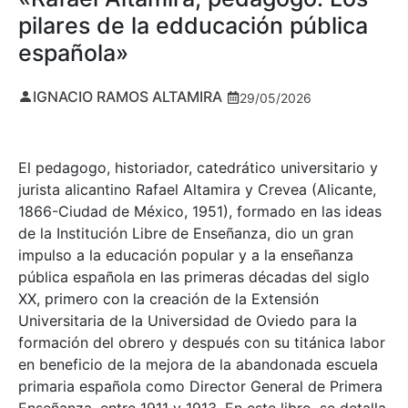
pilares de la edducación pública
española»
IGNACIO RAMOS ALTAMIRA
29/05/2026
El pedagogo, historiador, catedrático universitario y
jurista alicantino Rafael Altamira y Crevea (Alicante,
1866-Ciudad de México, 1951), formado en las ideas
de la Institución Libre de Enseñanza, dio un gran
impulso a la educación popular y a la enseñanza
pública española en las primeras décadas del siglo
XX, primero con la creación de la Extensión
Universitaria de la Universidad de Oviedo para la
formación del obrero y después con su titánica labor
en beneficio de la mejora de la abandonada escuela
primaria española como Director General de Primera
Enseñanza, entre 1911 y 1913. En este libro, se detalla