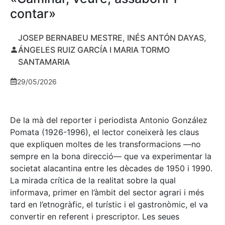
contar»
JOSEP BERNABEU MESTRE, INÉS ANTÓN DAYAS,
ÁNGELES RUIZ GARCÍA I MARIA TORMO
SANTAMARIA
29/05/2026
De la mà del reporter i periodista Antonio González
Pomata (1926-1996), el lector coneixerà les claus
que expliquen moltes de les transformacions —no
sempre en la bona direcció— que va experimentar la
societat alacantina entre les dècades de 1950 i 1990.
La mirada crítica de la realitat sobre la qual
informava, primer en l’àmbit del sector agrari i més
tard en l’etnogràfic, el turístic i el gastronòmic, el va
convertir en referent i prescriptor. Les seues