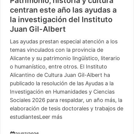
Patrimonio, historia y cultura
centran este año las ayudas a
la investigación del Instituto
Juan Gil-Albert
Las ayudas prestan especial atención a los
temas vinculados con la provincia de
Alicante y su patrimonio lingüístico, literario
o humanístico, entre otros. El Instituto
Alicantino de Cultura Juan Gil-Albert ha
publicado la resolución de las Ayudas a la
Investigación en Humanidades y Ciencias
Sociales 2026 para respaldar, un año más, la
elaboración de tesis doctorales y trabajos de
estudiantes
Leer más
21/07/2026