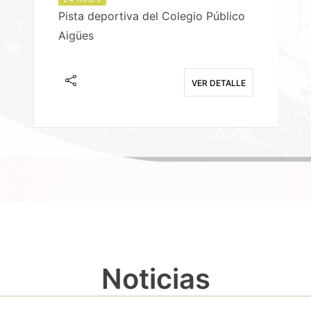
Pista deportiva del Colegio Público
Aigües
E
VER DETALLE
Noticias