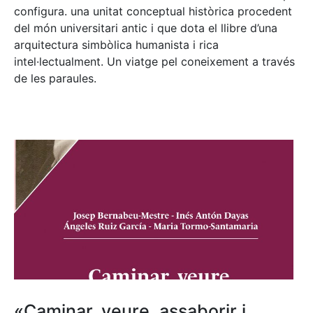
configura. una unitat conceptual històrica procedent
del món universitari antic i que dota el llibre d’una
arquitectura simbòlica humanista i rica
intel·lectualment. Un viatge pel coneixement a través
de les paraules.
«Caminar, veure, assaborir i