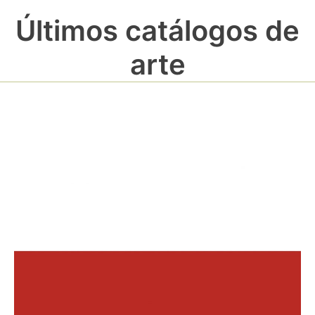
Últimos catálogos de
arte