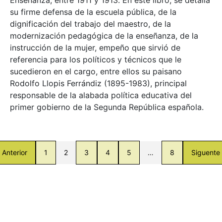
su firme defensa de la escuela pública, de la
dignificación del trabajo del maestro, de la
modernización pedagógica de la enseñanza, de la
instrucción de la mujer, empeño que sirvió de
referencia para los políticos y técnicos que le
sucedieron en el cargo, entre ellos su paisano
Rodolfo Llopis Ferrándiz (1895-1983), principal
responsable de la alabada política educativa del
primer gobierno de la Segunda República española.
Anterior
1
2
3
4
5
…
8
Siguente