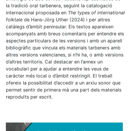
la tradició oral tarbenera, seguint la catalogació
internacional proposada en
The types of international
folktale
de Hans-Jörg Uther (2024) i per altres
catàlegs d’àmbit peninsular. Els textos apareixen
acompanyats amb breus comentaris per entendre els
aspectes particulars de les versions i amb un aparell
bibliogràfic que vincula els materials tarbeners amb
altres versions valencianes, si n’hi ha, o amb versions
d’altres territoris. Cal destacar en l’annex un
vocabulari per a ajudar a entendre les veus de
caràcter més local o d’àmbit restringit. El treball
ofereix la possibilitat d’accedir a un arxiu sonor que
permet sentir de primera mà una part dels materials
reproduïts per escrit.