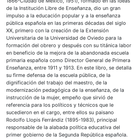
1866-Ciudad de México, 1951), formado en las ideas
de la Institución Libre de Enseñanza, dio un gran
impulso a la educación popular y a la enseñanza
pública española en las primeras décadas del siglo
XX, primero con la creación de la Extensión
Universitaria de la Universidad de Oviedo para la
formación del obrero y después con su titánica labor
en beneficio de la mejora de la abandonada escuela
primaria española como Director General de Primera
Enseñanza, entre 1911 y 1913. En este libro, se detalla
su firme defensa de la escuela pública, de la
dignificación del trabajo del maestro, de la
modernización pedagógica de la enseñanza, de la
instrucción de la mujer, empeño que sirvió de
referencia para los políticos y técnicos que le
sucedieron en el cargo, entre ellos su paisano
Rodolfo Llopis Ferrándiz (1895-1983), principal
responsable de la alabada política educativa del
primer gobierno de la Segunda República española.