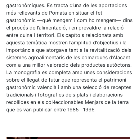
gastronòmiques. Es tracta d’una de les aportacions
més rellevants de Pomata en situar el fet
gastronòmic —què mengem i com ho mengem— dins
el procés de l’alimentació, i en prevaldre la relació
entre cuina i territori. Els capítols relacionats amb
aquesta temàtica mostren l’amplitud d’objectius i la
importància que atorgava tant a la revitalització dels
sistemes agroalimentaris de les comarques d’Alacant
com a una millor valoració dels productes autòctons.
La monografia es completa amb unes consideracions
sobre el llegat de futur que representa el patrimoni
gastronòmic valencià i amb una selecció de receptes
tradicionals i fotografies dels plats i elaboracions
recollides en els col·leccionables Menjars de la terra
que es van publicar entre 1985 i 1996.