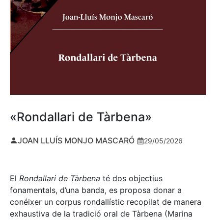
«Rondallari de Tàrbena»
JOAN LLUÍS MONJO MASCARÓ
29/05/2026
El
Rondallari de Tàrbena
té dos objectius
fonamentals, d’una banda, es proposa donar a
conéixer un corpus rondallístic recopilat de manera
exhaustiva de la tradició oral de Tàrbena (Marina