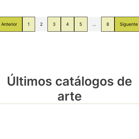
Anterior
1
2
3
4
5
…
8
Siguente
Últimos catálogos de
arte