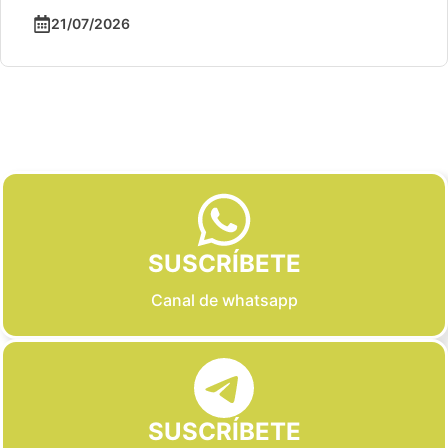
21/07/2026
Slide 2 of 6
SUSCRÍBETE
Canal de whatsapp
SUSCRÍBETE