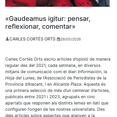
«Gaudeamus igitur: pensar,
reflexionar, comentar»
CARLES CORTÉS ORTS
29/05/2026
Carles Cortés Orts escriu articles d’opinió de manera
regular des del 2021, cada setmana, en diversos
mitjans de comunicació com el diari
Información
, la
Hoja del Lunes
, de l’Associació de Periodistes de la
Província d’Alacant, i en
Alicante Plaza
. Aquesta és
una primera selecció de més d’un centenar d’articles,
publicats entre 2021 i 2023, agrupats en cinc
apartats que responen als distints lemes en llatí que
configuren l’origen de les nostres universitats. Des
dels articles sobre aspectes que atanyen a la