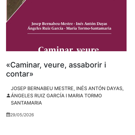
«Caminar, veure, assaborir i
contar»
JOSEP BERNABEU MESTRE, INÉS ANTÓN DAYAS,
ÁNGELES RUIZ GARCÍA I MARIA TORMO
SANTAMARIA
29/05/2026