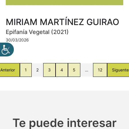
MIRIAM MARTÍNEZ GUIRAO
Epifanía Vegetal (2021)
30/03/2026
Anterior
1
2
3
4
5
…
12
Siguente
Te puede interesar