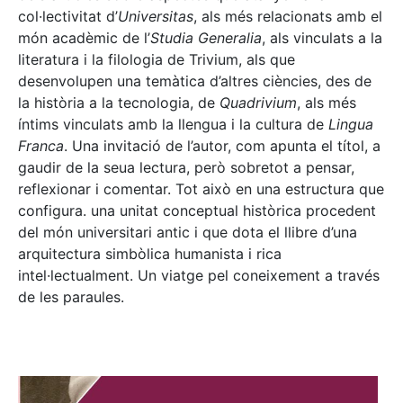
col·lectivitat d’
Universitas
, als més relacionats amb el
món acadèmic de l’
Studia Generalia
, als vinculats a la
literatura i la filologia de Trivium, als que
desenvolupen una temàtica d’altres ciències, des de
la història a la tecnologia, de
Quadrivium
, als més
íntims vinculats amb la llengua i la cultura de
Lingua
Franca
. Una invitació de l’autor, com apunta el títol, a
gaudir de la seua lectura, però sobretot a pensar,
reflexionar i comentar. Tot això en una estructura que
configura. una unitat conceptual històrica procedent
del món universitari antic i que dota el llibre d’una
arquitectura simbòlica humanista i rica
intel·lectualment. Un viatge pel coneixement a través
de les paraules.