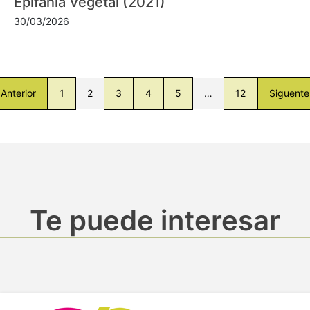
Epifanía Vegetal (2021)
30/03/2026
Anterior
1
2
3
4
5
…
12
Siguente
Te puede interesar