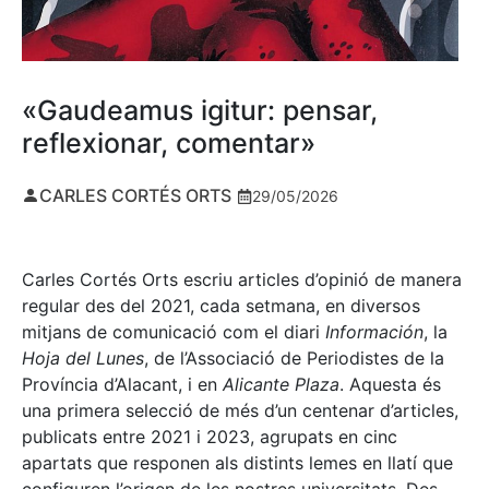
«Gaudeamus igitur: pensar,
reflexionar, comentar»
CARLES CORTÉS ORTS
29/05/2026
Carles Cortés Orts escriu articles d’opinió de manera
regular des del 2021, cada setmana, en diversos
mitjans de comunicació com el diari
Información
, la
Hoja del Lunes
, de l’Associació de Periodistes de la
Província d’Alacant, i en
Alicante Plaza
. Aquesta és
una primera selecció de més d’un centenar d’articles,
publicats entre 2021 i 2023, agrupats en cinc
apartats que responen als distints lemes en llatí que