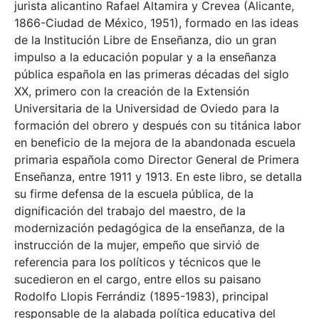
jurista alicantino Rafael Altamira y Crevea (Alicante,
1866-Ciudad de México, 1951), formado en las ideas
de la Institución Libre de Enseñanza, dio un gran
impulso a la educación popular y a la enseñanza
pública española en las primeras décadas del siglo
XX, primero con la creación de la Extensión
Universitaria de la Universidad de Oviedo para la
formación del obrero y después con su titánica labor
en beneficio de la mejora de la abandonada escuela
primaria española como Director General de Primera
Enseñanza, entre 1911 y 1913. En este libro, se detalla
su firme defensa de la escuela pública, de la
dignificación del trabajo del maestro, de la
modernización pedagógica de la enseñanza, de la
instrucción de la mujer, empeño que sirvió de
referencia para los políticos y técnicos que le
sucedieron en el cargo, entre ellos su paisano
Rodolfo Llopis Ferrándiz (1895-1983), principal
responsable de la alabada política educativa del