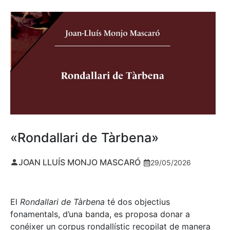
«Rondallari de Tàrbena»
JOAN LLUÍS MONJO MASCARÓ
29/05/2026
El
Rondallari de Tàrbena
té dos objectius
fonamentals, d’una banda, es proposa donar a
conéixer un corpus rondallístic recopilat de manera