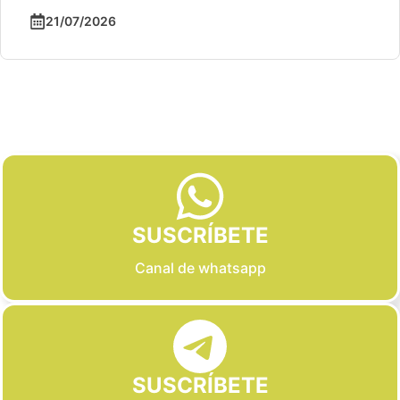
21/07/2026
Slide 2 of 6
SUSCRÍBETE
Canal de whatsapp
SUSCRÍBETE