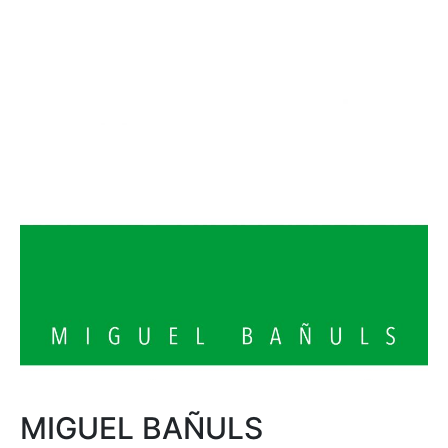
MIGUEL BAÑULS