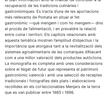
recuperació de les tradicions culinàries i
gastronòmiques. Es tracta d’una de les aportacions
més rellevants de Pomata en situar el fet
gastronòmic —què mengem i com ho mengem— dins
el procés de l’alimentació, i en prevaldre la relació
entre cuina i territori. Els capítols relacionats amb
aquesta temàtica mostren l’amplitud d’objectius i la
importància que atorgava tant a la revitalització dels
sistemes agroalimentaris de les comarques d’Alacant
com a una millor valoració dels productes autòctons.
La monografia es completa amb unes consideracions
sobre el llegat de futur que representa el patrimoni
gastronòmic valencià i amb una selecció de receptes
tradicionals i fotografies dels plats i elaboracions
recollides en els col·leccionables Menjars de la terra
que es van publicar entre 1985 i 1996.