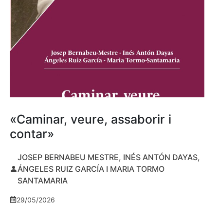
«Caminar, veure, assaborir i
contar»
JOSEP BERNABEU MESTRE, INÉS ANTÓN DAYAS,
ÁNGELES RUIZ GARCÍA I MARIA TORMO
SANTAMARIA
29/05/2026