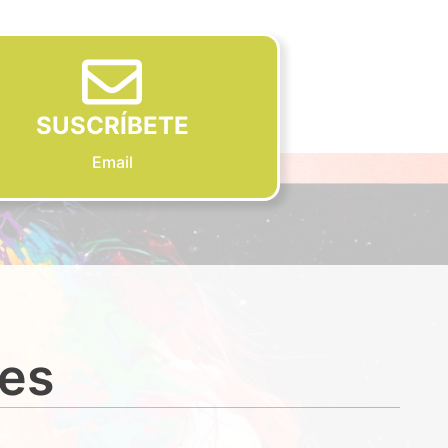
SUSCRÍBETE
Email
des