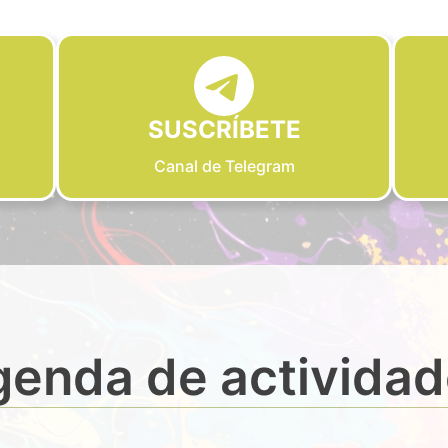
SUSCRÍBETE
Canal de Telegram
enda de activida