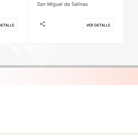
San Miguel de Salinas
X
DETALLE
VER DETALLE