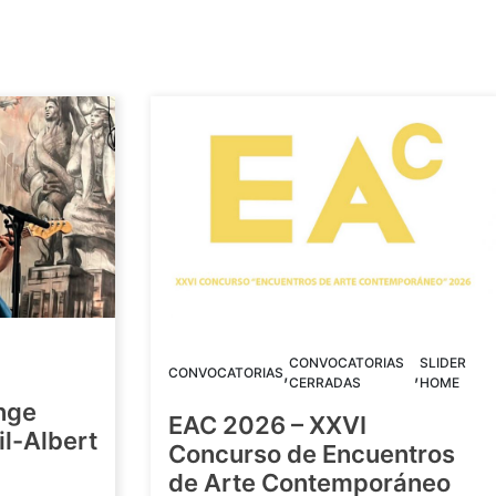
CONVOCATORIAS
SLIDER
,
,
CONVOCATORIAS
CERRADAS
HOME
nge
EAC 2026 – XXVI
Gil-Albert
Concurso de Encuentros
de Arte Contemporáneo