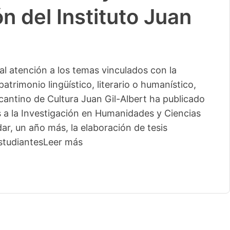
n del Instituto Juan
l atención a los temas vinculados con la
patrimonio lingüístico, literario o humanístico,
licantino de Cultura Juan Gil-Albert ha publicado
s a la Investigación en Humanidades y Ciencias
ar, un año más, la elaboración de tesis
studiantes
Leer más