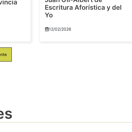
vincia
Escritura Aforística y del
Yo
12/02/2026
ente
es