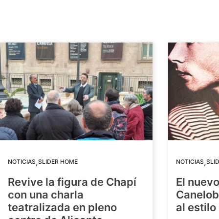
,
,
NOTICIAS
SLIDER HOME
NOTICIAS
SLI
Revive la figura de Chapí
El nuev
con una charla
Canelob
teatralizada en pleno
al estilo