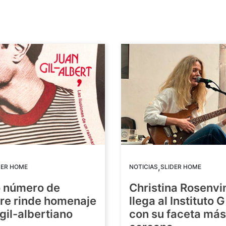
,
DER HOME
NOTICIAS
SLIDER HOME
o número de
Christina Rosenvi
re rinde homenaje
llega al Instituto 
 gil-albertiano
con su faceta más