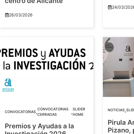
centro de Alicante
24/03/202
26/03/2026
CONVOCATORIAS
SLIDER
,
NOTICIAS
SLI
,
,
CONVOCATORIAS
CERRADAS
HOME
Pirula A
Premios y Ayudas a la
Pizano,
Investigación 2026