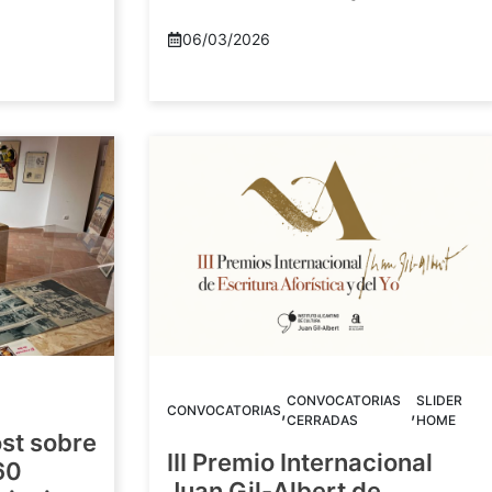
06/03/2026
CONVOCATORIAS
SLIDER
,
,
CONVOCATORIAS
CERRADAS
HOME
st sobre
III Premio Internacional
60
Juan Gil-Albert de