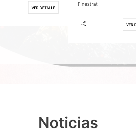
Finestrat
VER DETALLE
VER 
Noticias