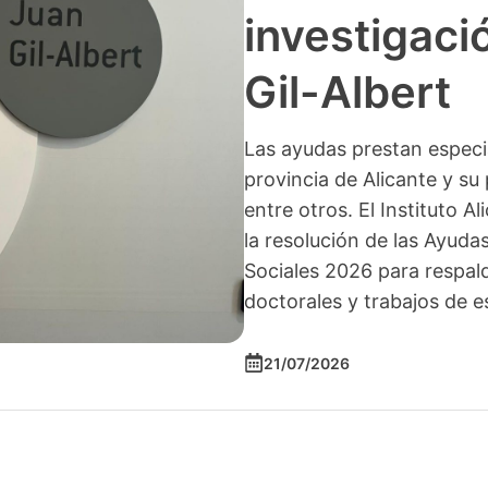
investigació
Gil-Albert
Las ayudas prestan especia
provincia de Alicante y su 
entre otros. El Instituto A
la resolución de las Ayuda
Sociales 2026 para respald
doctorales y trabajos de e
21/07/2026