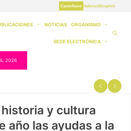
Castellano
Valencià
English
UBLICACIONES
NOTICIAS
ORGANISMO
SEDE ELECTRÓNICA
OL 2026
historia y cultura
e año las ayudas a la