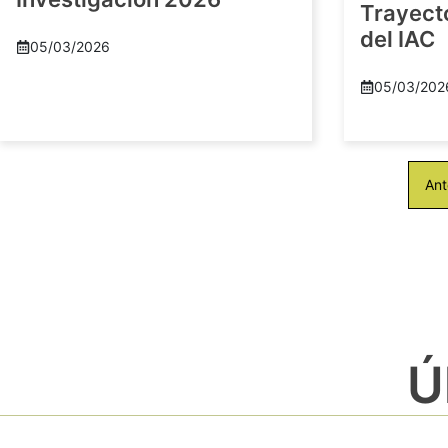
Trayect
del IAC
05/03/2026
05/03/202
Ant
Ú