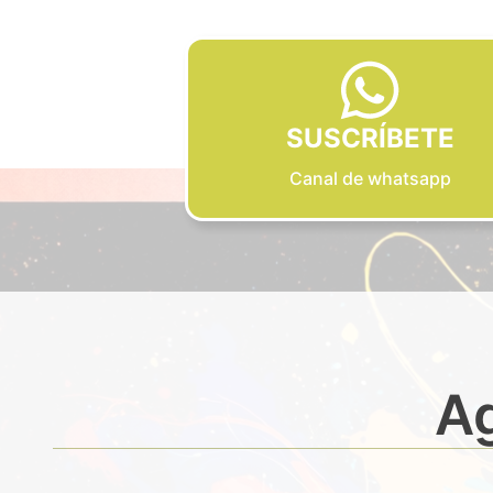
SUSCRÍBETE
Canal de whatsapp
Ag