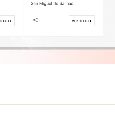
San Miguel de Salinas
X
DETALLE
VER DETALLE