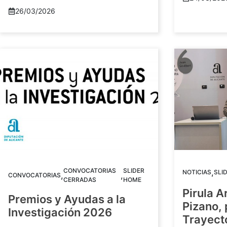
26/03/2026
CONVOCATORIAS
SLIDER
,
NOTICIAS
SLI
,
,
CONVOCATORIAS
CERRADAS
HOME
Pirula A
Premios y Ayudas a la
Pizano,
Investigación 2026
Trayect