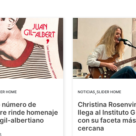
,
DER HOME
NOTICIAS
SLIDER HOME
o número de
Christina Rosenvi
re rinde homenaje
llega al Instituto 
 gil-albertiano
con su faceta más
cercana
6