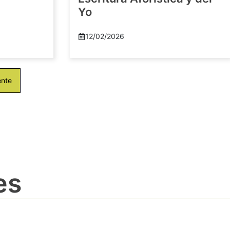
Yo
12/02/2026
ente
es