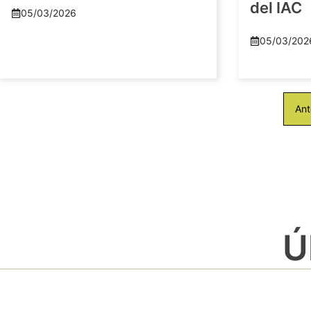
del IAC
05/03/2026
05/03/202
Ant
Ú