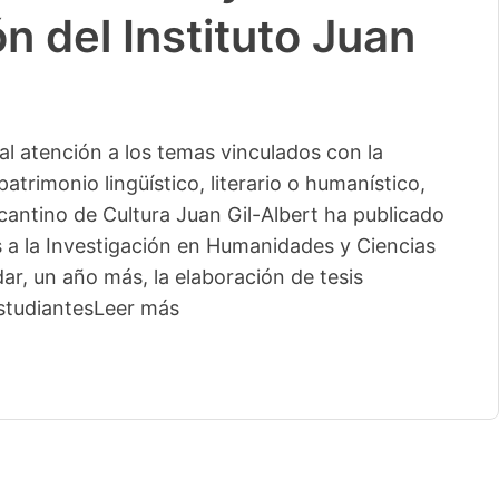
n del Instituto Juan
l atención a los temas vinculados con la
patrimonio lingüístico, literario o humanístico,
licantino de Cultura Juan Gil-Albert ha publicado
s a la Investigación en Humanidades y Ciencias
ar, un año más, la elaboración de tesis
studiantes
Leer más