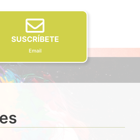
SUSCRÍBETE
Email
des