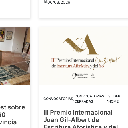
06/03/2026
CONVOCATORIAS
SLIDER
,
,
CONVOCATORIAS
CERRADAS
HOME
st sobre
III Premio Internacional
60
Juan Gil-Albert de
vincia
Escritura Aforística y del