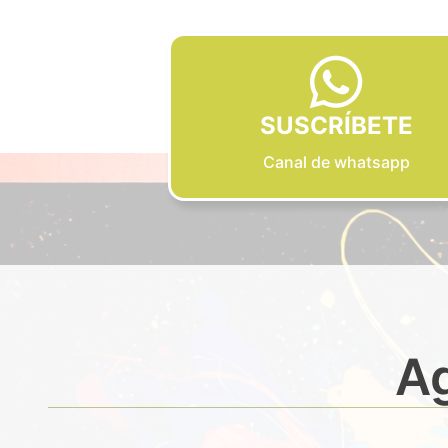
SUSCRÍBETE
Canal de whatsapp
Ag