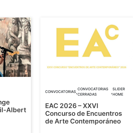
CONVOCATORIAS
SLIDER
,
,
CONVOCATORIAS
CERRADAS
HOME
nge
EAC 2026 – XXVI
Gil-Albert
Concurso de Encuentros
de Arte Contemporáneo