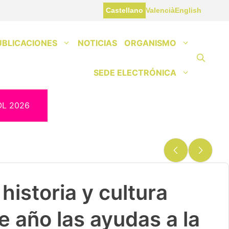
Castellano
Valencià
English
UBLICACIONES
NOTICIAS
ORGANISMO
SEDE ELECTRÓNICA
OL 2026
historia y cultura
e año las ayudas a la