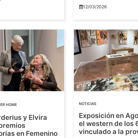
12/03/2026
NOTICIAS
DER HOME
Exposición en Ago
rderius y Elvira
el western de los 
 premios
vinculado a la pro
orias en Femenino