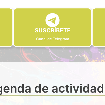
SUSCRÍBETE
Canal de Telegram
enda de activida