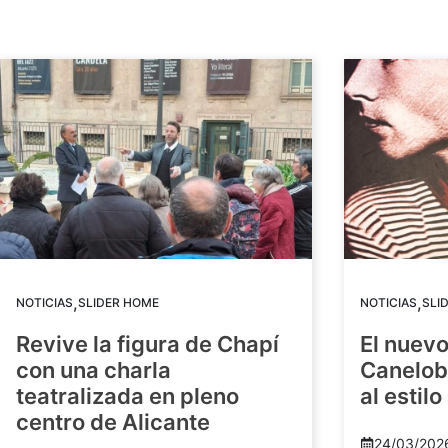
,
,
NOTICIAS
SLIDER HOME
NOTICIAS
SLI
Revive la figura de Chapí
El nuev
con una charla
Canelob
teatralizada en pleno
al estilo
centro de Alicante
24/03/202