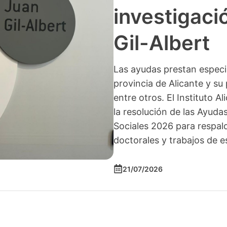
investigació
Gil-Albert
Las ayudas prestan especia
provincia de Alicante y su 
entre otros. El Instituto A
la resolución de las Ayuda
Sociales 2026 para respald
doctorales y trabajos de e
21/07/2026