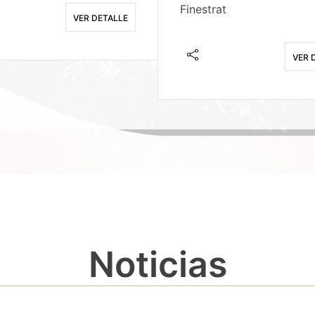
Finestrat
VER DETALLE
VER 
Noticias