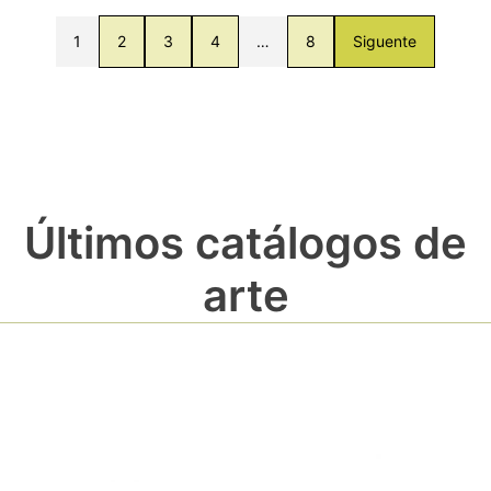
1
2
3
4
…
8
Siguente
Últimos catálogos de
arte