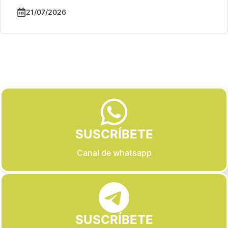
21/07/2026
Slide 2 of 6
SUSCRÍBETE
Canal de whatsapp
SUSCRÍBETE