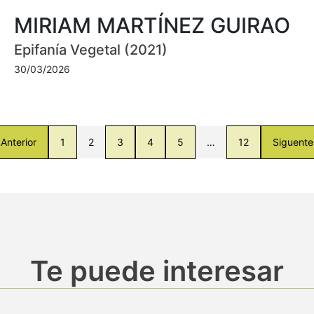
MIRIAM MARTÍNEZ GUIRAO
Epifanía Vegetal (2021)
30/03/2026
Anterior
1
2
3
4
5
…
12
Siguente
Te puede interesar