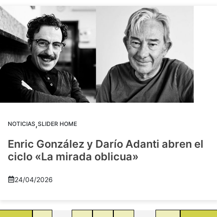
,
NOTICIAS
SLIDER HOME
Enric González y Darío Adanti abren el
ciclo «La mirada oblicua»
24/04/2026