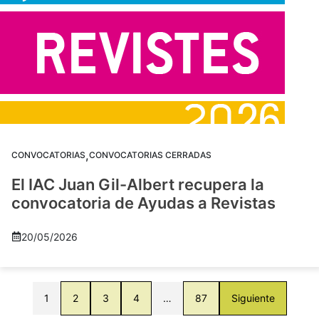
,
CONVOCATORIAS
CONVOCATORIAS CERRADAS
El IAC Juan Gil-Albert recupera la
convocatoria de Ayudas a Revistas
20/05/2026
1
2
3
4
…
87
Siguiente