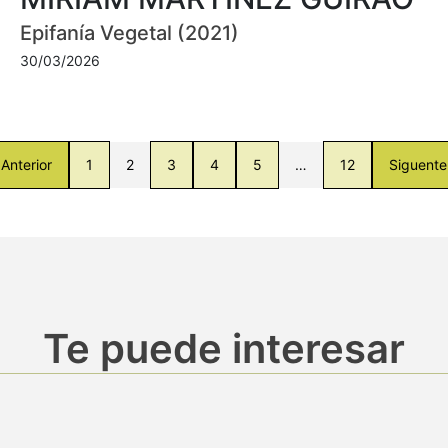
Epifanía Vegetal (2021)
30/03/2026
Anterior
1
2
3
4
5
…
12
Siguente
Te puede interesar