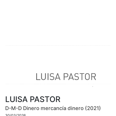
LUISA PASTOR
D-M-D Dinero mercancía dinero (2021)
30/03/2026