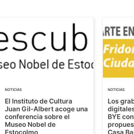
NOTICIAS
NOTICIAS
El Instituto de Cultura
Los gra
Juan Gil-Albert acoge una
digitale
conferencia sobre el
BYE con
Museo Nobel de
propuest
Estocolmo
Casa Ba