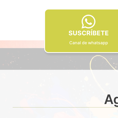
SUSCRÍBETE
Canal de whatsapp
Ag