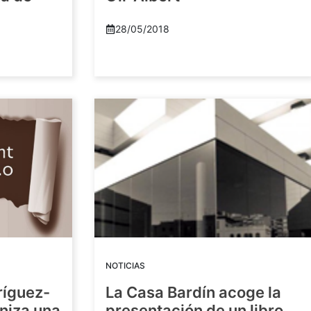
28/05/2018
NOTICIAS
ríguez-
La Casa Bardín acoge la
niza una
presentación de un libro