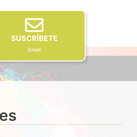
SUSCRÍBETE
Email
des