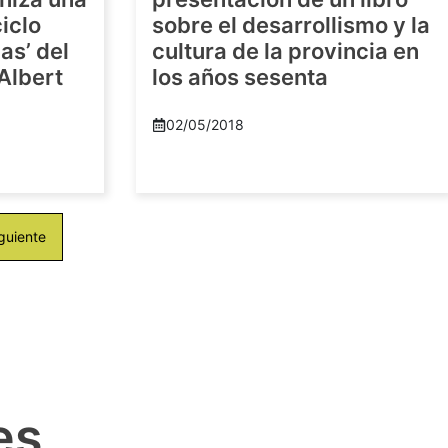
iclo
sobre el desarrollismo y la
as’ del
cultura de la provincia en
-Albert
los años sesenta
02/05/2018
guiente
es