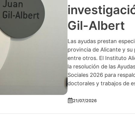
investigació
Gil-Albert
Las ayudas prestan especia
provincia de Alicante y su 
entre otros. El Instituto A
la resolución de las Ayuda
Sociales 2026 para respald
doctorales y trabajos de e
21/07/2026