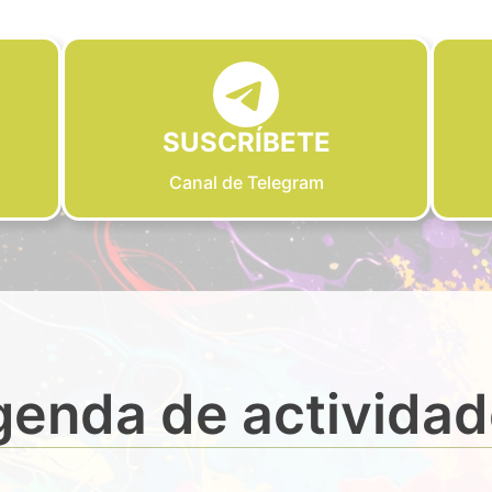
SUSCRÍBETE
Canal de Telegram
enda de activida