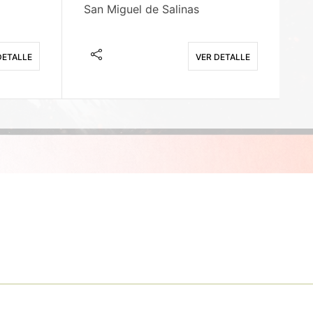
San Miguel de Salinas
X
DETALLE
VER DETALLE