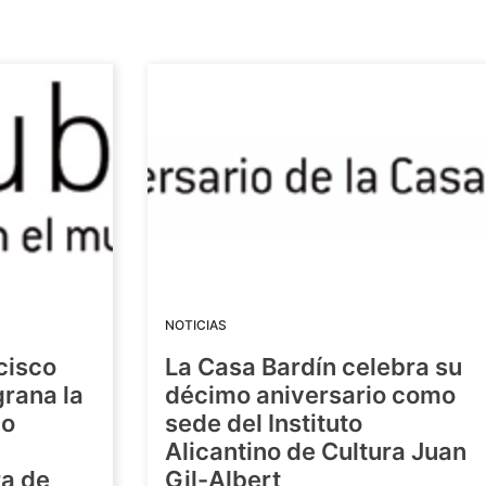
NOTICIAS
cisco
La Casa Bardín celebra su
grana la
décimo aniversario como
io
sede del Instituto
Alicantino de Cultura Juan
ra de
Gil-Albert