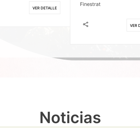
Finestrat
VER DETALLE
VER 
Noticias