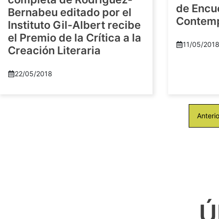
de Encu
Bernabeu editado por el
Contem
Instituto Gil-Albert recibe
el Premio de la Crítica a la
11/05/201
Creación Literaria
22/05/2018
Anterio
Ú