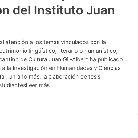
n del Instituto Juan
l atención a los temas vinculados con la
patrimonio lingüístico, literario o humanístico,
licantino de Cultura Juan Gil-Albert ha publicado
s a la Investigación en Humanidades y Ciencias
ar, un año más, la elaboración de tesis
studiantes
Leer más