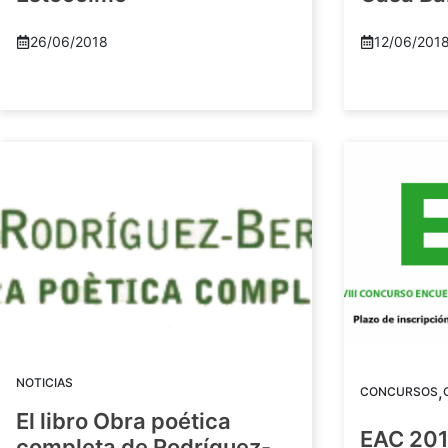
26/06/2018
12/06/201
NOTICIAS
,
CONCURSOS
El libro Obra poética
EAC 201
completa de Rodríguez-