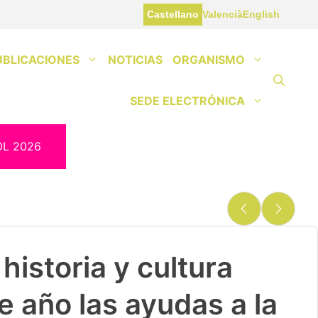
Castellano
Valencià
English
UBLICACIONES
NOTICIAS
ORGANISMO
SEDE ELECTRÓNICA
OL 2026
historia y cultura
e año las ayudas a la