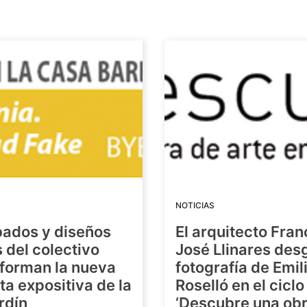
NOTICIAS
bados y diseños
El arquitecto Fran
s del colectivo
José Llinares des
forman la nueva
fotografía de Emil
a expositiva de la
Roselló en el ciclo
rdín
‘Descubre una ob