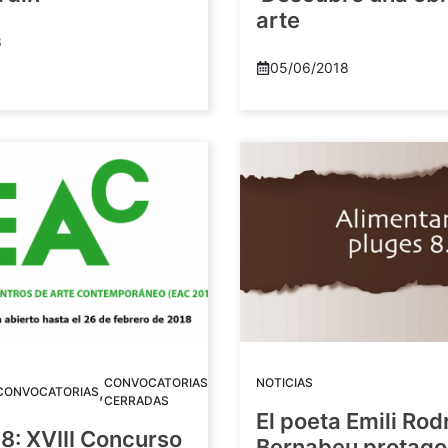
arte
8
05/06/2018
CONVOCATORIAS
NOTICIAS
,
CONVOCATORIAS
CERRADAS
El poeta Emili Rod
8: XVIII Concurso
Bernabeu protago