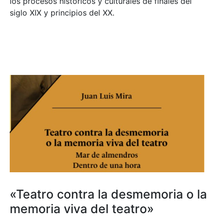
los procesos históricos y culturales de finales del
siglo XIX y principios del XX.
«Teatro contra la desmemoria o la
memoria viva del teatro»