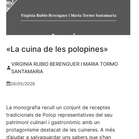
«La cuina de les polopines»
VIRGINIA RUBIO BERENGUER I MARIA TORMO
SANTAMARIA
29/05/2026
La monografia recull un conjunt de receptes
tradicionals de Polop representatives del seu
patrimoni culinari i gastronòmic amb un
protagonisme destacat de les cuineres. A més
d’ajudar a salvaguardar uns sabers que s’han