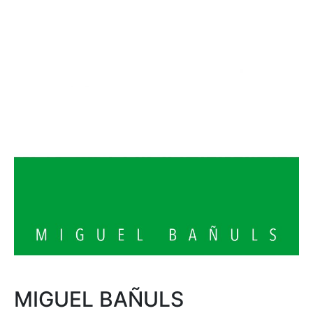
MIGUEL BAÑULS