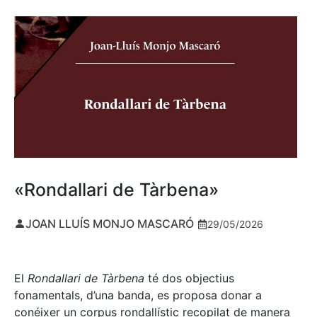
«Rondallari de Tàrbena»
JOAN LLUÍS MONJO MASCARÓ
29/05/2026
El
Rondallari de Tàrbena
té dos objectius
fonamentals, d’una banda, es proposa donar a
conéixer un corpus rondallístic recopilat de manera