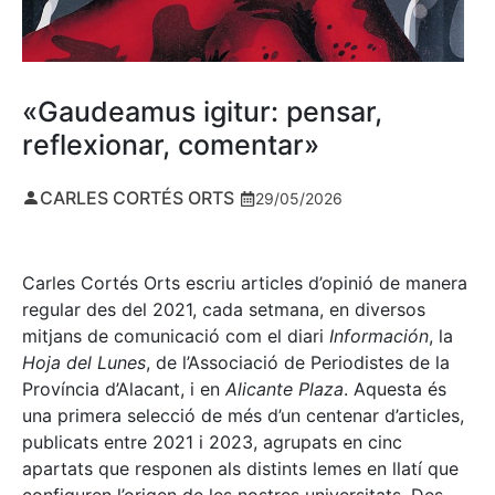
«Gaudeamus igitur: pensar,
reflexionar, comentar»
CARLES CORTÉS ORTS
29/05/2026
Carles Cortés Orts escriu articles d’opinió de manera
regular des del 2021, cada setmana, en diversos
mitjans de comunicació com el diari
Información
, la
Hoja del Lunes
, de l’Associació de Periodistes de la
Província d’Alacant, i en
Alicante Plaza
. Aquesta és
una primera selecció de més d’un centenar d’articles,
publicats entre 2021 i 2023, agrupats en cinc
apartats que responen als distints lemes en llatí que