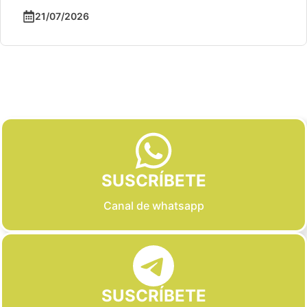
21/07/2026
Slide 2 of 6
SUSCRÍBETE
Canal de whatsapp
SUSCRÍBETE