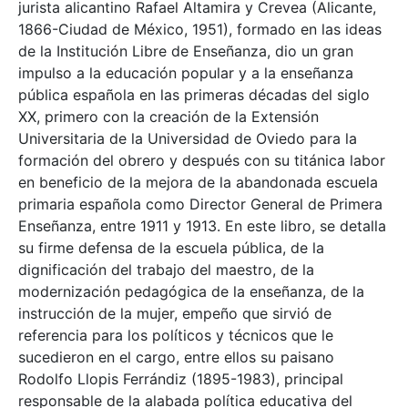
jurista alicantino Rafael Altamira y Crevea (Alicante,
1866-Ciudad de México, 1951), formado en las ideas
de la Institución Libre de Enseñanza, dio un gran
impulso a la educación popular y a la enseñanza
pública española en las primeras décadas del siglo
XX, primero con la creación de la Extensión
Universitaria de la Universidad de Oviedo para la
formación del obrero y después con su titánica labor
en beneficio de la mejora de la abandonada escuela
primaria española como Director General de Primera
Enseñanza, entre 1911 y 1913. En este libro, se detalla
su firme defensa de la escuela pública, de la
dignificación del trabajo del maestro, de la
modernización pedagógica de la enseñanza, de la
instrucción de la mujer, empeño que sirvió de
referencia para los políticos y técnicos que le
sucedieron en el cargo, entre ellos su paisano
Rodolfo Llopis Ferrándiz (1895-1983), principal
responsable de la alabada política educativa del