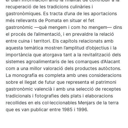
recuperació de les tradicions culinàries i
gastronòmiques. Es tracta d’una de les aportacions
més rellevants de Pomata en situar el fet
gastronòmic —què mengem i com ho mengem— dins
el procés de l’alimentació, i en prevaldre la relació
entre cuina i territori. Els capítols relacionats amb
aquesta temàtica mostren l’amplitud d’objectius i la
importància que atorgava tant a la revitalització dels
sistemes agroalimentaris de les comarques d’Alacant
com a una millor valoració dels productes autòctons.
La monografia es completa amb unes consideracions
sobre el llegat de futur que representa el patrimoni
gastronòmic valencià i amb una selecció de receptes
tradicionals i fotografies dels plats i elaboracions
recollides en els col·leccionables Menjars de la terra
que es van publicar entre 1985 i 1996.