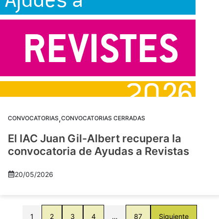
,
CONVOCATORIAS
CONVOCATORIAS CERRADAS
El IAC Juan Gil-Albert recupera la
convocatoria de Ayudas a Revistas
20/05/2026
1
2
3
4
…
87
Siguiente