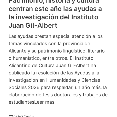
Patrimonio, historia y cultura
centran este año las ayudas a
la investigación del Instituto
Juan Gil-Albert
Las ayudas prestan especial atención a los
temas vinculados con la provincia de
Alicante y su patrimonio lingüístico, literario
o humanístico, entre otros. El Instituto
Alicantino de Cultura Juan Gil-Albert ha
publicado la resolución de las Ayudas a la
Investigación en Humanidades y Ciencias
Sociales 2026 para respaldar, un año más, la
elaboración de tesis doctorales y trabajos de
estudiantes
Leer más
21/07/2026