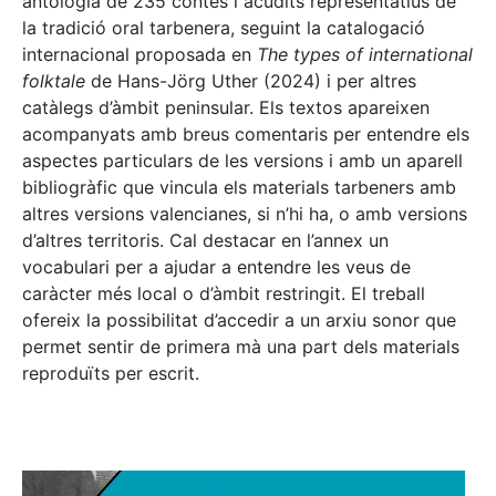
antologia de 235 contes i acudits representatius de
la tradició oral tarbenera, seguint la catalogació
internacional proposada en
The types of international
folktale
de Hans-Jörg Uther (2024) i per altres
catàlegs d’àmbit peninsular. Els textos apareixen
acompanyats amb breus comentaris per entendre els
aspectes particulars de les versions i amb un aparell
bibliogràfic que vincula els materials tarbeners amb
altres versions valencianes, si n’hi ha, o amb versions
d’altres territoris. Cal destacar en l’annex un
vocabulari per a ajudar a entendre les veus de
caràcter més local o d’àmbit restringit. El treball
ofereix la possibilitat d’accedir a un arxiu sonor que
permet sentir de primera mà una part dels materials
reproduïts per escrit.