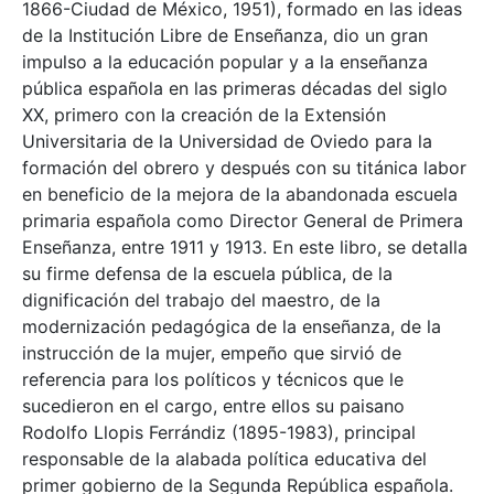
1866-Ciudad de México, 1951), formado en las ideas
de la Institución Libre de Enseñanza, dio un gran
impulso a la educación popular y a la enseñanza
pública española en las primeras décadas del siglo
XX, primero con la creación de la Extensión
Universitaria de la Universidad de Oviedo para la
formación del obrero y después con su titánica labor
en beneficio de la mejora de la abandonada escuela
primaria española como Director General de Primera
Enseñanza, entre 1911 y 1913. En este libro, se detalla
su firme defensa de la escuela pública, de la
dignificación del trabajo del maestro, de la
modernización pedagógica de la enseñanza, de la
instrucción de la mujer, empeño que sirvió de
referencia para los políticos y técnicos que le
sucedieron en el cargo, entre ellos su paisano
Rodolfo Llopis Ferrándiz (1895-1983), principal
responsable de la alabada política educativa del
primer gobierno de la Segunda República española.