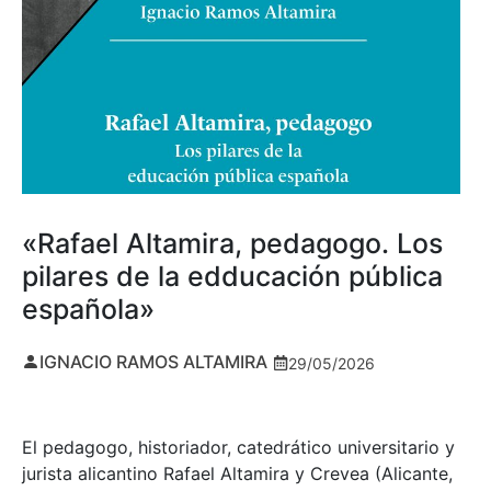
«Rafael Altamira, pedagogo. Los
pilares de la edducación pública
española»
IGNACIO RAMOS ALTAMIRA
29/05/2026
El pedagogo, historiador, catedrático universitario y
jurista alicantino Rafael Altamira y Crevea (Alicante,