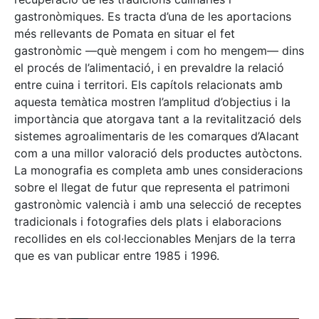
gastronòmiques. Es tracta d’una de les aportacions
més rellevants de Pomata en situar el fet
gastronòmic —què mengem i com ho mengem— dins
el procés de l’alimentació, i en prevaldre la relació
entre cuina i territori. Els capítols relacionats amb
aquesta temàtica mostren l’amplitud d’objectius i la
importància que atorgava tant a la revitalització dels
sistemes agroalimentaris de les comarques d’Alacant
com a una millor valoració dels productes autòctons.
La monografia es completa amb unes consideracions
sobre el llegat de futur que representa el patrimoni
gastronòmic valencià i amb una selecció de receptes
tradicionals i fotografies dels plats i elaboracions
recollides en els col·leccionables Menjars de la terra
que es van publicar entre 1985 i 1996.