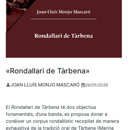
«Rondallari de Tàrbena»
JOAN LLUÍS MONJO MASCARÓ
29/05/2026
El
Rondallari de Tàrbena
té dos objectius
fonamentals, d’una banda, es proposa donar a
conéixer un corpus rondallístic recopilat de manera
exhaustiva de la tradició oral de Tàrbena (Marina