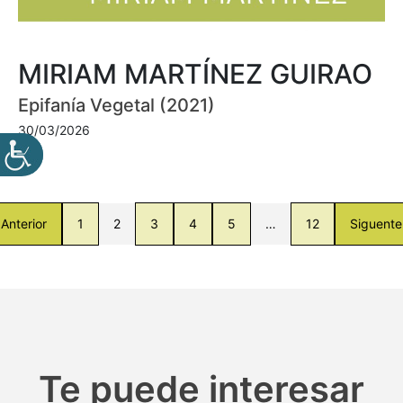
MIRIAM MARTÍNEZ GUIRAO
Epifanía Vegetal (2021)
30/03/2026
Anterior
1
2
3
4
5
…
12
Siguente
Te puede interesar