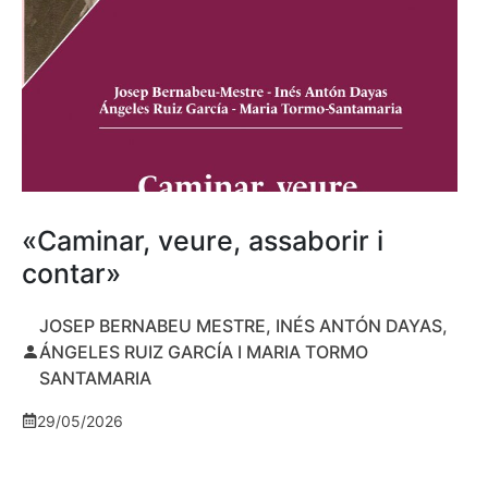
«Caminar, veure, assaborir i
contar»
JOSEP BERNABEU MESTRE, INÉS ANTÓN DAYAS,
ÁNGELES RUIZ GARCÍA I MARIA TORMO
SANTAMARIA
29/05/2026