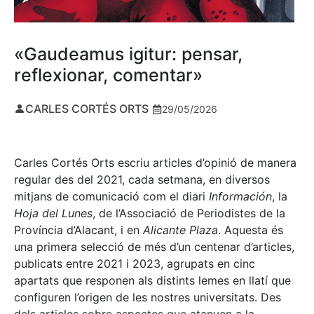
«Gaudeamus igitur: pensar,
reflexionar, comentar»
CARLES CORTÉS ORTS
29/05/2026
Carles Cortés Orts escriu articles d’opinió de manera
regular des del 2021, cada setmana, en diversos
mitjans de comunicació com el diari
Información
, la
Hoja del Lunes
, de l’Associació de Periodistes de la
Província d’Alacant, i en
Alicante Plaza
. Aquesta és
una primera selecció de més d’un centenar d’articles,
publicats entre 2021 i 2023, agrupats en cinc
apartats que responen als distints lemes en llatí que
configuren l’origen de les nostres universitats. Des