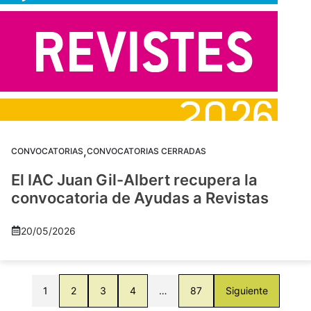
,
CONVOCATORIAS
CONVOCATORIAS CERRADAS
El IAC Juan Gil-Albert recupera la
convocatoria de Ayudas a Revistas
20/05/2026
1
2
3
4
…
87
Siguiente