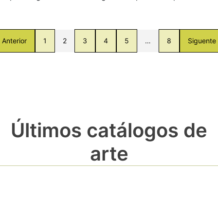
Anterior
1
2
3
4
5
…
8
Siguente
Últimos catálogos de
arte