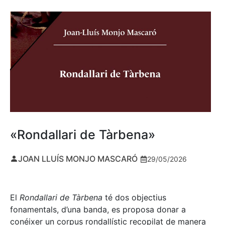
«Rondallari de Tàrbena»
JOAN LLUÍS MONJO MASCARÓ
29/05/2026
El
Rondallari de Tàrbena
té dos objectius
fonamentals, d’una banda, es proposa donar a
conéixer un corpus rondallístic recopilat de manera