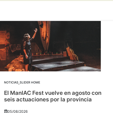
,
NOTICIAS
SLIDER HOME
El ManIAC Fest vuelve en agosto con
seis actuaciones por la provincia
05/08/2026