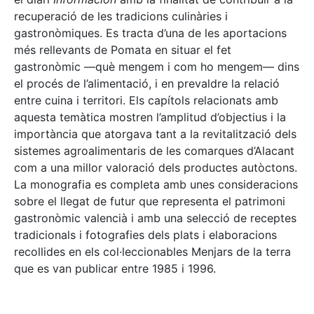
recuperació de les tradicions culinàries i
gastronòmiques. Es tracta d’una de les aportacions
més rellevants de Pomata en situar el fet
gastronòmic —què mengem i com ho mengem— dins
el procés de l’alimentació, i en prevaldre la relació
entre cuina i territori. Els capítols relacionats amb
aquesta temàtica mostren l’amplitud d’objectius i la
importància que atorgava tant a la revitalització dels
sistemes agroalimentaris de les comarques d’Alacant
com a una millor valoració dels productes autòctons.
La monografia es completa amb unes consideracions
sobre el llegat de futur que representa el patrimoni
gastronòmic valencià i amb una selecció de receptes
tradicionals i fotografies dels plats i elaboracions
recollides en els col·leccionables Menjars de la terra
que es van publicar entre 1985 i 1996.