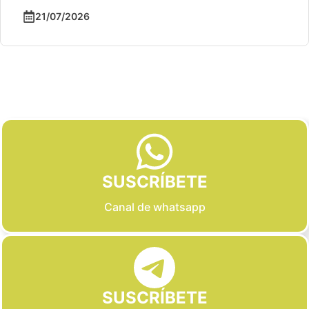
21/07/2026
Slide 2 of 6
SUSCRÍBETE
Canal de whatsapp
SUSCRÍBETE