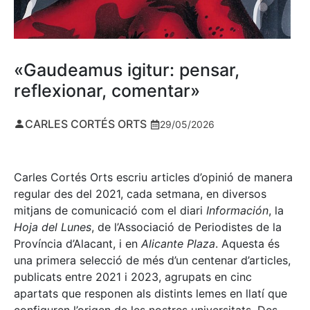
«Gaudeamus igitur: pensar,
reflexionar, comentar»
CARLES CORTÉS ORTS
29/05/2026
Carles Cortés Orts escriu articles d’opinió de manera
regular des del 2021, cada setmana, en diversos
mitjans de comunicació com el diari
Información
, la
Hoja del Lunes
, de l’Associació de Periodistes de la
Província d’Alacant, i en
Alicante Plaza
. Aquesta és
una primera selecció de més d’un centenar d’articles,
publicats entre 2021 i 2023, agrupats en cinc
apartats que responen als distints lemes en llatí que