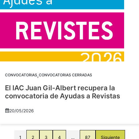
,
CONVOCATORIAS
CONVOCATORIAS CERRADAS
El IAC Juan Gil-Albert recupera la
convocatoria de Ayudas a Revistas
20/05/2026
1
2
3
4
…
87
Siguiente