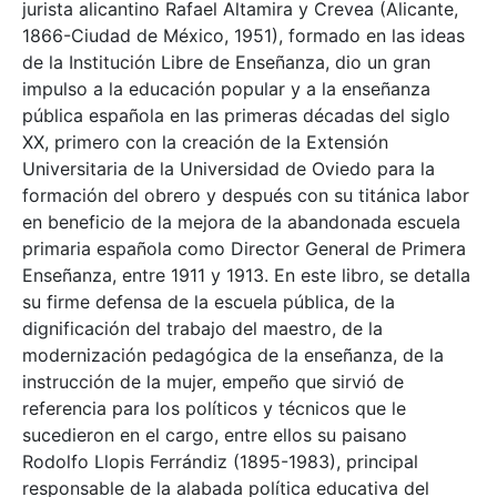
jurista alicantino Rafael Altamira y Crevea (Alicante,
1866-Ciudad de México, 1951), formado en las ideas
de la Institución Libre de Enseñanza, dio un gran
impulso a la educación popular y a la enseñanza
pública española en las primeras décadas del siglo
XX, primero con la creación de la Extensión
Universitaria de la Universidad de Oviedo para la
formación del obrero y después con su titánica labor
en beneficio de la mejora de la abandonada escuela
primaria española como Director General de Primera
Enseñanza, entre 1911 y 1913. En este libro, se detalla
su firme defensa de la escuela pública, de la
dignificación del trabajo del maestro, de la
modernización pedagógica de la enseñanza, de la
instrucción de la mujer, empeño que sirvió de
referencia para los políticos y técnicos que le
sucedieron en el cargo, entre ellos su paisano
Rodolfo Llopis Ferrándiz (1895-1983), principal
responsable de la alabada política educativa del