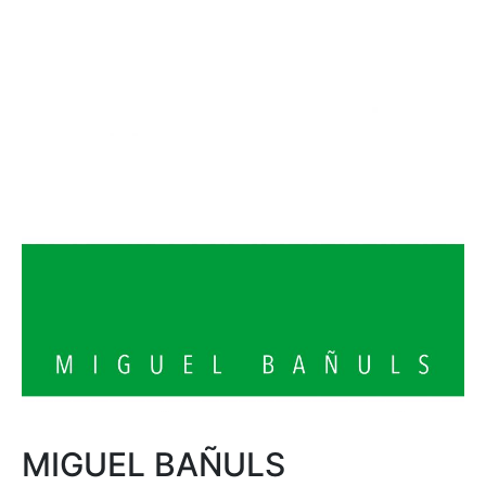
MIGUEL BAÑULS