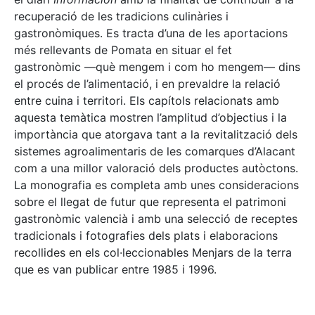
recuperació de les tradicions culinàries i
gastronòmiques. Es tracta d’una de les aportacions
més rellevants de Pomata en situar el fet
gastronòmic —què mengem i com ho mengem— dins
el procés de l’alimentació, i en prevaldre la relació
entre cuina i territori. Els capítols relacionats amb
aquesta temàtica mostren l’amplitud d’objectius i la
importància que atorgava tant a la revitalització dels
sistemes agroalimentaris de les comarques d’Alacant
com a una millor valoració dels productes autòctons.
La monografia es completa amb unes consideracions
sobre el llegat de futur que representa el patrimoni
gastronòmic valencià i amb una selecció de receptes
tradicionals i fotografies dels plats i elaboracions
recollides en els col·leccionables Menjars de la terra
que es van publicar entre 1985 i 1996.