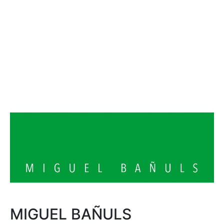
MIGUEL BAÑULS