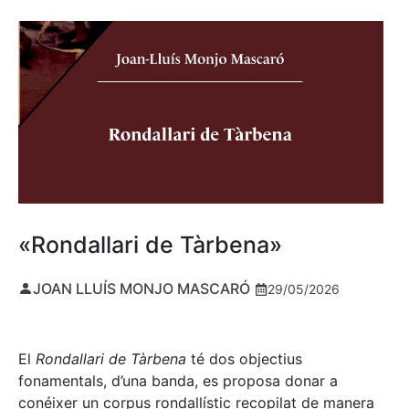
«Rondallari de Tàrbena»
JOAN LLUÍS MONJO MASCARÓ
29/05/2026
El
Rondallari de Tàrbena
té dos objectius
fonamentals, d’una banda, es proposa donar a
conéixer un corpus rondallístic recopilat de manera