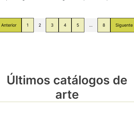
Anterior
1
2
3
4
5
…
8
Siguente
Últimos catálogos de
arte