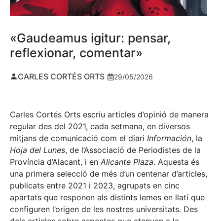
«Gaudeamus igitur: pensar,
reflexionar, comentar»
CARLES CORTÉS ORTS
29/05/2026
Carles Cortés Orts escriu articles d’opinió de manera
regular des del 2021, cada setmana, en diversos
mitjans de comunicació com el diari
Información
, la
Hoja del Lunes
, de l’Associació de Periodistes de la
Província d’Alacant, i en
Alicante Plaza
. Aquesta és
una primera selecció de més d’un centenar d’articles,
publicats entre 2021 i 2023, agrupats en cinc
apartats que responen als distints lemes en llatí que
configuren l’origen de les nostres universitats. Des