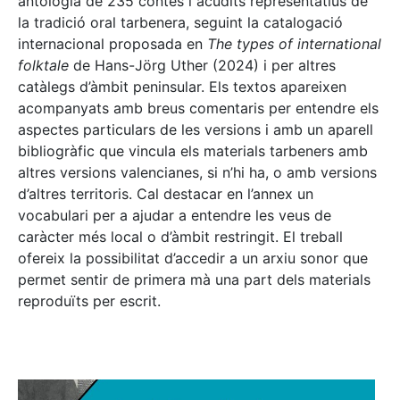
antologia de 235 contes i acudits representatius de
la tradició oral tarbenera, seguint la catalogació
internacional proposada en
The types of international
folktale
de Hans-Jörg Uther (2024) i per altres
catàlegs d’àmbit peninsular. Els textos apareixen
acompanyats amb breus comentaris per entendre els
aspectes particulars de les versions i amb un aparell
bibliogràfic que vincula els materials tarbeners amb
altres versions valencianes, si n’hi ha, o amb versions
d’altres territoris. Cal destacar en l’annex un
vocabulari per a ajudar a entendre les veus de
caràcter més local o d’àmbit restringit. El treball
ofereix la possibilitat d’accedir a un arxiu sonor que
permet sentir de primera mà una part dels materials
reproduïts per escrit.