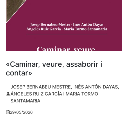
«Caminar, veure, assaborir i
contar»
JOSEP BERNABEU MESTRE, INÉS ANTÓN DAYAS,
ÁNGELES RUIZ GARCÍA I MARIA TORMO
SANTAMARIA
29/05/2026