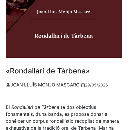
«Rondallari de Tàrbena»
JOAN LLUÍS MONJO MASCARÓ
29/05/2026
El
Rondallari de Tàrbena
té dos objectius
fonamentals, d’una banda, es proposa donar a
conéixer un corpus rondallístic recopilat de manera
exhaustiva de la tradició oral de Tàrbena (Marina