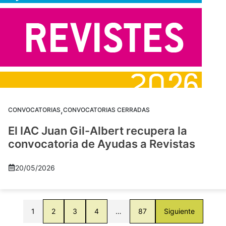
,
CONVOCATORIAS
CONVOCATORIAS CERRADAS
El IAC Juan Gil-Albert recupera la
convocatoria de Ayudas a Revistas
20/05/2026
1
2
3
4
…
87
Siguiente