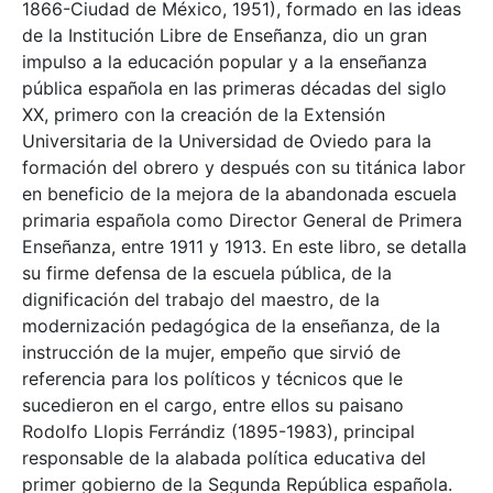
1866-Ciudad de México, 1951), formado en las ideas
de la Institución Libre de Enseñanza, dio un gran
impulso a la educación popular y a la enseñanza
pública española en las primeras décadas del siglo
XX, primero con la creación de la Extensión
Universitaria de la Universidad de Oviedo para la
formación del obrero y después con su titánica labor
en beneficio de la mejora de la abandonada escuela
primaria española como Director General de Primera
Enseñanza, entre 1911 y 1913. En este libro, se detalla
su firme defensa de la escuela pública, de la
dignificación del trabajo del maestro, de la
modernización pedagógica de la enseñanza, de la
instrucción de la mujer, empeño que sirvió de
referencia para los políticos y técnicos que le
sucedieron en el cargo, entre ellos su paisano
Rodolfo Llopis Ferrándiz (1895-1983), principal
responsable de la alabada política educativa del
primer gobierno de la Segunda República española.