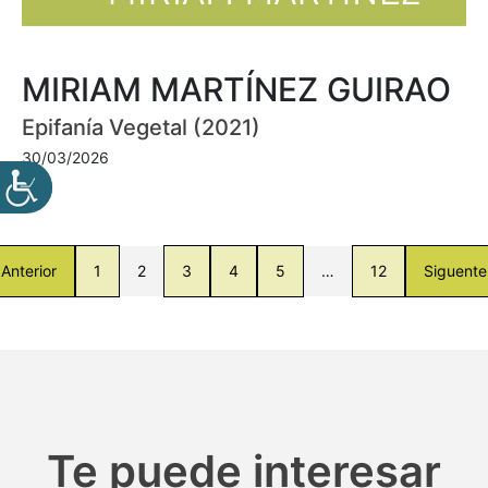
MIRIAM MARTÍNEZ GUIRAO
Epifanía Vegetal (2021)
30/03/2026
Anterior
1
2
3
4
5
…
12
Siguente
Te puede interesar