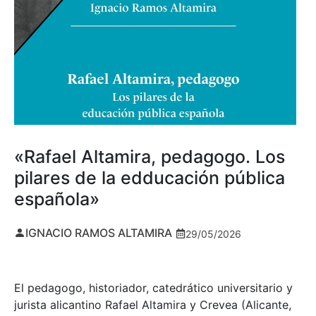
«Rafael Altamira, pedagogo. Los
pilares de la edducación pública
española»
IGNACIO RAMOS ALTAMIRA
29/05/2026
El pedagogo, historiador, catedrático universitario y
jurista alicantino Rafael Altamira y Crevea (Alicante,