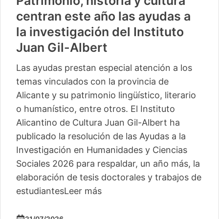
Patrimonio, historia y cultura
centran este año las ayudas a
la investigación del Instituto
Juan Gil-Albert
Las ayudas prestan especial atención a los
temas vinculados con la provincia de
Alicante y su patrimonio lingüístico, literario
o humanístico, entre otros. El Instituto
Alicantino de Cultura Juan Gil-Albert ha
publicado la resolución de las Ayudas a la
Investigación en Humanidades y Ciencias
Sociales 2026 para respaldar, un año más, la
elaboración de tesis doctorales y trabajos de
estudiantes
Leer más
21/07/2026