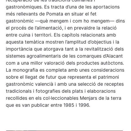
gastronòmiques. Es tracta d’una de les aportacions
més rellevants de Pomata en situar el fet
gastronòmic —què mengem i com ho mengem— dins
el procés de l’alimentació, i en prevaldre la relació
entre cuina i territori. Els capítols relacionats amb
aquesta temàtica mostren l’amplitud d’objectius i la
importància que atorgava tant a la revitalització dels
sistemes agroalimentaris de les comarques d’Alacant
com a una millor valoració dels productes autòctons.
La monografia es completa amb unes consideracions
sobre el llegat de futur que representa el patrimoni
gastronòmic valencià i amb una selecció de receptes
tradicionals i fotografies dels plats i elaboracions
recollides en els col·leccionables Menjars de la terra
que es van publicar entre 1985 i 1996.