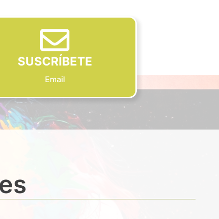
SUSCRÍBETE
Email
des