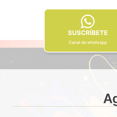
SUSCRÍBETE
Canal de whatsapp
Ag