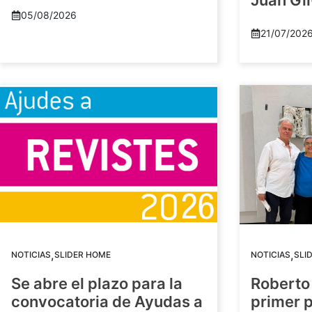
Juan Gil
05/08/2026
21/07/202
,
,
NOTICIAS
SLIDER HOME
NOTICIAS
SLI
Se abre el plazo para la
Roberto
convocatoria de Ayudas a
primer 