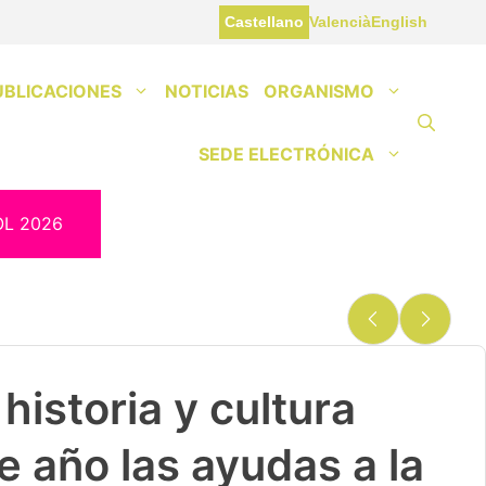
Castellano
Valencià
English
UBLICACIONES
NOTICIAS
ORGANISMO
SEDE ELECTRÓNICA
OL 2026
historia y cultura
e año las ayudas a la