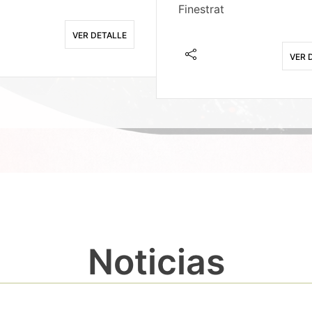
Finestrat
VER DETALLE
VER 
Noticias