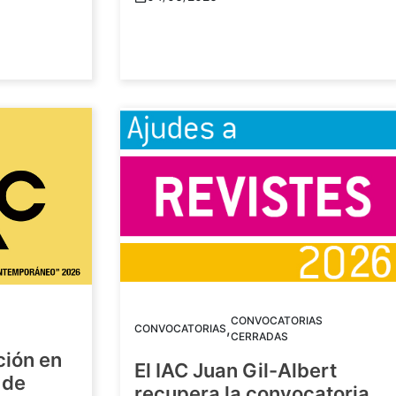
CONVOCATORIAS
,
CONVOCATORIAS
CERRADAS
ción en
El IAC Juan Gil-Albert
 de
recupera la convocatoria