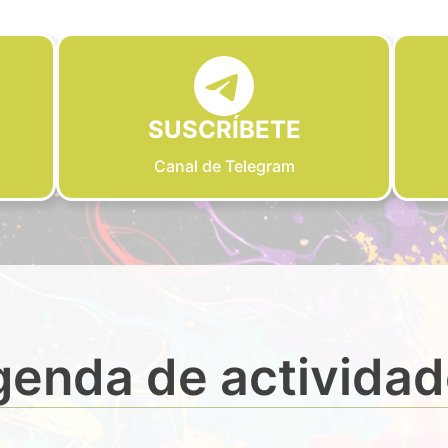
SUSCRÍBETE
Canal de Telegram
enda de activida