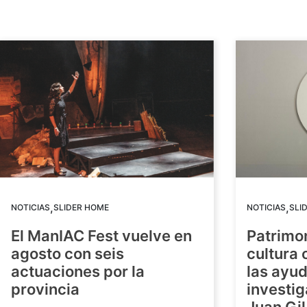
,
,
NOTICIAS
SLIDER HOME
NOTICIAS
SLI
El ManIAC Fest vuelve en
Patrimon
agosto con seis
cultura 
actuaciones por la
las ayud
provincia
investig