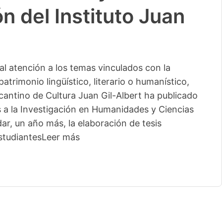
n del Instituto Juan
l atención a los temas vinculados con la
patrimonio lingüístico, literario o humanístico,
licantino de Cultura Juan Gil-Albert ha publicado
s a la Investigación en Humanidades y Ciencias
ar, un año más, la elaboración de tesis
studiantes
Leer más