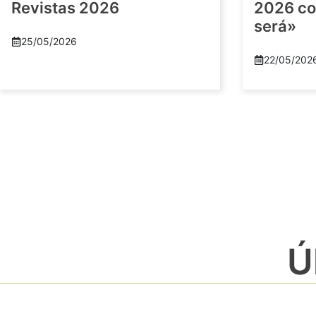
Revistas 2026
2026 co
será»
25/05/2026
22/05/202
Ú