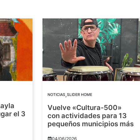
,
NOTICIAS
SLIDER HOME
Layla
Vuelve «Cultura-500»
gar el 3
con actividades para 13
pequeños municipios más
04/06/2026