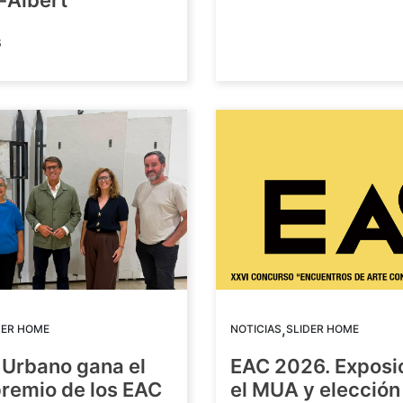
-Albert
6
,
DER HOME
NOTICIAS
SLIDER HOME
 Urbano gana el
EAC 2026. Exposi
premio de los EAC
el MUA y elección