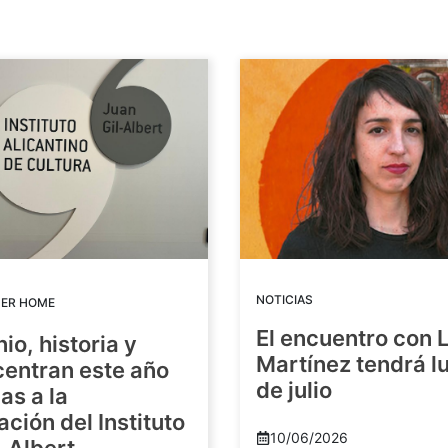
NOTICIAS
DER HOME
El encuentro con 
io, historia y
Martínez tendrá lu
centran este año
de julio
as a la
ación del Instituto
10/06/2026