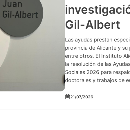
investigació
Gil-Albert
Las ayudas prestan especia
provincia de Alicante y su 
entre otros. El Instituto A
la resolución de las Ayuda
Sociales 2026 para respald
doctorales y trabajos de e
21/07/2026