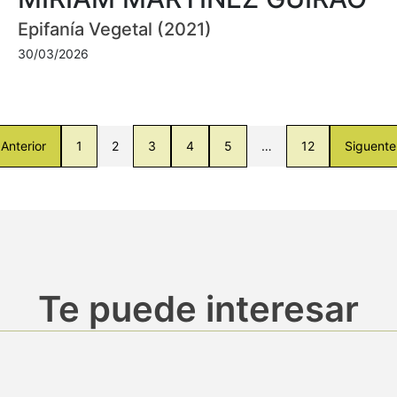
Epifanía Vegetal (2021)
30/03/2026
Anterior
1
2
3
4
5
…
12
Siguente
Te puede interesar