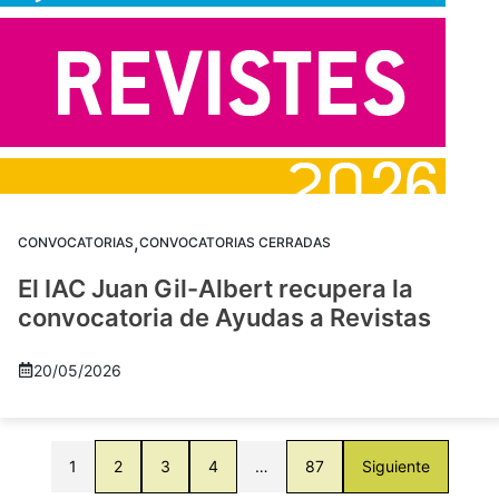
,
CONVOCATORIAS
CONVOCATORIAS CERRADAS
El IAC Juan Gil-Albert recupera la
convocatoria de Ayudas a Revistas
20/05/2026
1
2
3
4
…
87
Siguiente