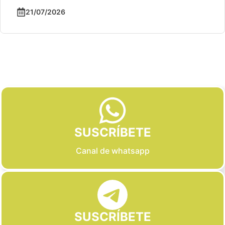
21/07/2026
Slide 2 of 6
SUSCRÍBETE
Canal de whatsapp
SUSCRÍBETE