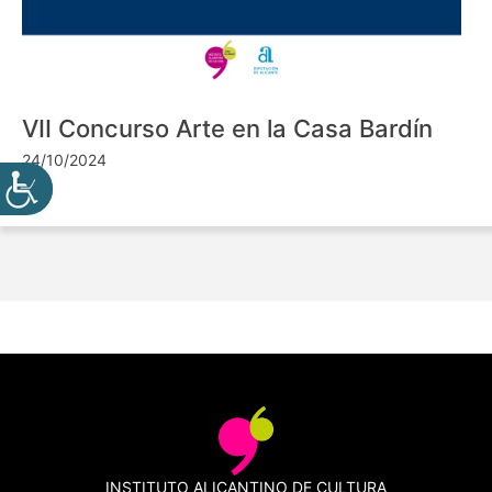
VII Concurso Arte en la Casa Bardín
24/10/2024
INSTITUTO ALICANTINO DE CULTURA