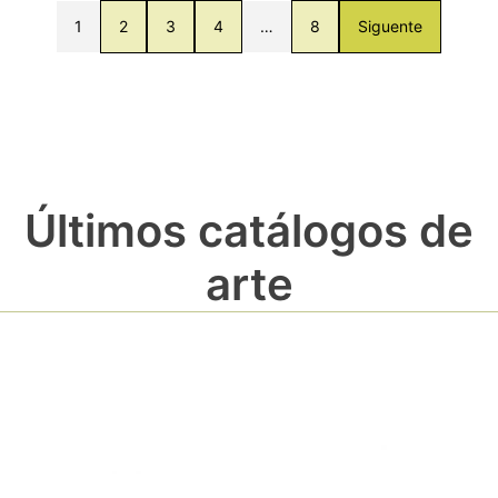
1
2
3
4
…
8
Siguente
Últimos catálogos de
arte