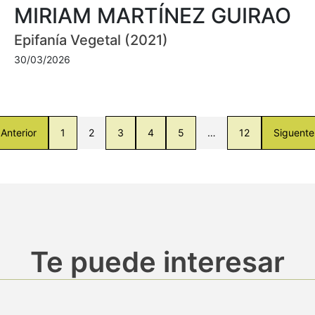
MIRIAM MARTÍNEZ GUIRAO
Epifanía Vegetal (2021)
30/03/2026
Anterior
1
2
3
4
5
…
12
Siguente
Te puede interesar