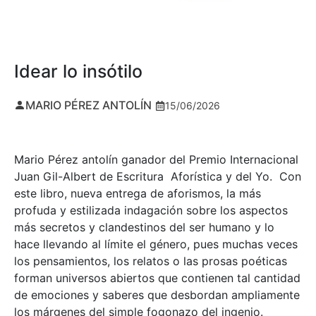
Idear lo insótilo
MARIO PÉREZ ANTOLÍN
15/06/2026
Mario Pérez antolín ganador del Premio Internacional
Juan Gil-Albert de Escritura Aforística y del Yo. Con
este libro, nueva entrega de aforismos, la más
profuda y estilizada indagación sobre los aspectos
más secretos y clandestinos del ser humano y lo
hace llevando al límite el género, pues muchas veces
los pensamientos, los relatos o las prosas poéticas
forman universos abiertos que contienen tal cantidad
de emociones y saberes que desbordan ampliamente
los márgenes del simple fogonazo del ingenio.