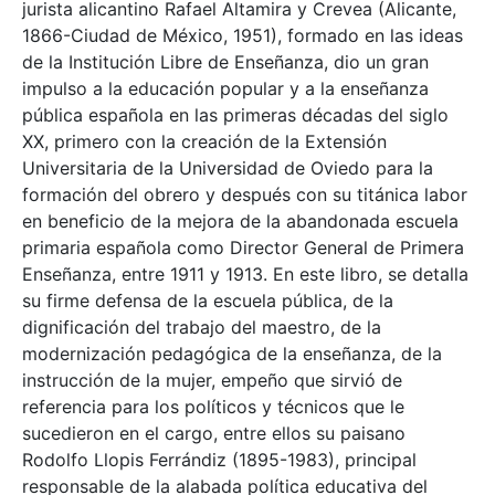
jurista alicantino Rafael Altamira y Crevea (Alicante,
1866-Ciudad de México, 1951), formado en las ideas
de la Institución Libre de Enseñanza, dio un gran
impulso a la educación popular y a la enseñanza
pública española en las primeras décadas del siglo
XX, primero con la creación de la Extensión
Universitaria de la Universidad de Oviedo para la
formación del obrero y después con su titánica labor
en beneficio de la mejora de la abandonada escuela
primaria española como Director General de Primera
Enseñanza, entre 1911 y 1913. En este libro, se detalla
su firme defensa de la escuela pública, de la
dignificación del trabajo del maestro, de la
modernización pedagógica de la enseñanza, de la
instrucción de la mujer, empeño que sirvió de
referencia para los políticos y técnicos que le
sucedieron en el cargo, entre ellos su paisano
Rodolfo Llopis Ferrándiz (1895-1983), principal
responsable de la alabada política educativa del