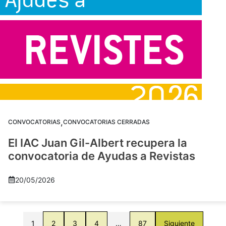
,
CONVOCATORIAS
CONVOCATORIAS CERRADAS
El IAC Juan Gil-Albert recupera la
convocatoria de Ayudas a Revistas
20/05/2026
1
2
3
4
…
87
Siguiente