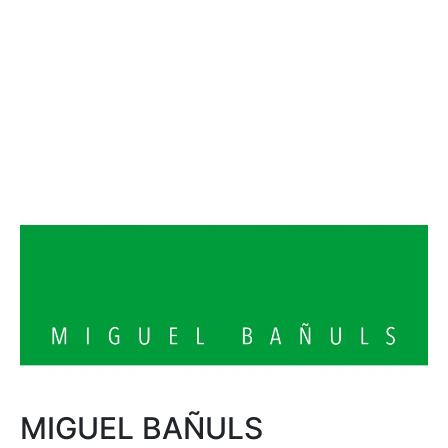
MIGUEL BAÑULS