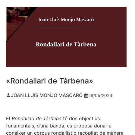
«Rondallari de Tàrbena»
JOAN LLUÍS MONJO MASCARÓ
29/05/2026
El
Rondallari de Tàrbena
té dos objectius
fonamentals, d’una banda, es proposa donar a
conéixer un corpus rondallístic recopilat de manera