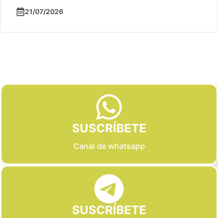
21/07/2026
Slide 2 of 6
SUSCRÍBETE
Canal de whatsapp
SUSCRÍBETE