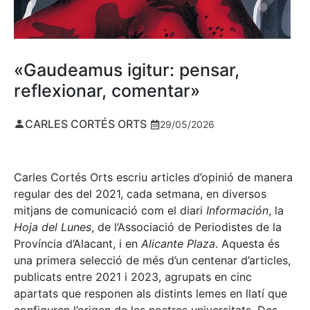
«Gaudeamus igitur: pensar,
reflexionar, comentar»
CARLES CORTÉS ORTS
29/05/2026
Carles Cortés Orts escriu articles d’opinió de manera
regular des del 2021, cada setmana, en diversos
mitjans de comunicació com el diari
Información
, la
Hoja del Lunes
, de l’Associació de Periodistes de la
Província d’Alacant, i en
Alicante Plaza
. Aquesta és
una primera selecció de més d’un centenar d’articles,
publicats entre 2021 i 2023, agrupats en cinc
apartats que responen als distints lemes en llatí que