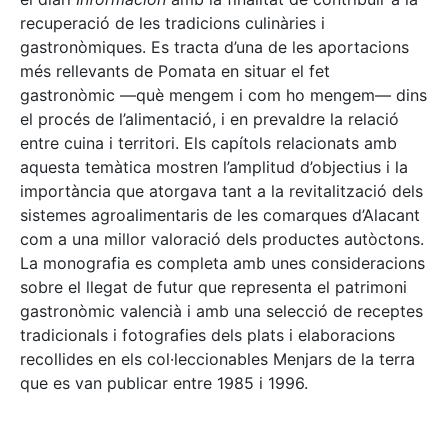
recuperació de les tradicions culinàries i
gastronòmiques. Es tracta d’una de les aportacions
més rellevants de Pomata en situar el fet
gastronòmic —què mengem i com ho mengem— dins
el procés de l’alimentació, i en prevaldre la relació
entre cuina i territori. Els capítols relacionats amb
aquesta temàtica mostren l’amplitud d’objectius i la
importància que atorgava tant a la revitalització dels
sistemes agroalimentaris de les comarques d’Alacant
com a una millor valoració dels productes autòctons.
La monografia es completa amb unes consideracions
sobre el llegat de futur que representa el patrimoni
gastronòmic valencià i amb una selecció de receptes
tradicionals i fotografies dels plats i elaboracions
recollides en els col·leccionables Menjars de la terra
que es van publicar entre 1985 i 1996.