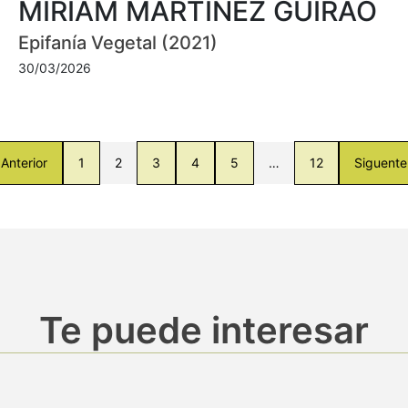
MIRIAM MARTÍNEZ GUIRAO
Epifanía Vegetal (2021)
30/03/2026
Anterior
1
2
3
4
5
…
12
Siguente
Te puede interesar