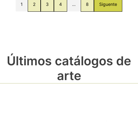
1
2
3
4
…
8
Siguente
Últimos catálogos de
arte