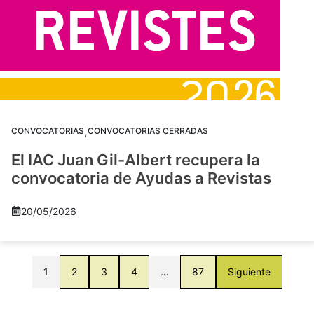
,
CONVOCATORIAS
CONVOCATORIAS CERRADAS
El IAC Juan Gil-Albert recupera la
convocatoria de Ayudas a Revistas
20/05/2026
1
2
3
4
…
87
Siguiente