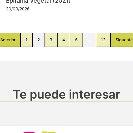
Epifanía Vegetal (2021)
30/03/2026
Anterior
1
2
3
4
5
…
12
Siguente
Te puede interesar