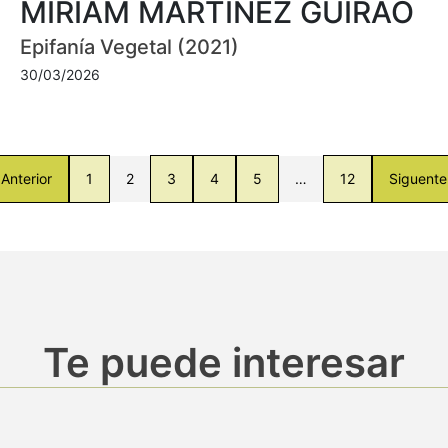
MIRIAM MARTÍNEZ GUIRAO
Epifanía Vegetal (2021)
30/03/2026
Anterior
1
2
3
4
5
…
12
Siguente
Te puede interesar