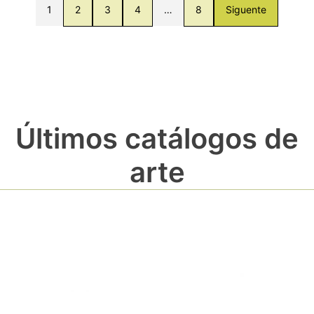
1
2
3
4
…
8
Siguente
Últimos catálogos de
arte