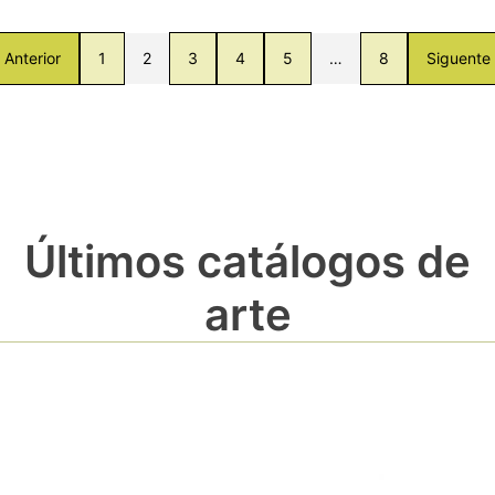
Anterior
1
2
3
4
5
…
8
Siguente
Últimos catálogos de
arte