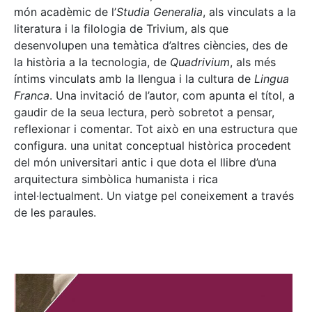
món acadèmic de l’
Studia Generalia
, als vinculats a la
literatura i la filologia de Trivium, als que
desenvolupen una temàtica d’altres ciències, des de
la història a la tecnologia, de
Quadrivium
, als més
íntims vinculats amb la llengua i la cultura de
Lingua
Franca
. Una invitació de l’autor, com apunta el títol, a
gaudir de la seua lectura, però sobretot a pensar,
reflexionar i comentar. Tot això en una estructura que
configura. una unitat conceptual històrica procedent
del món universitari antic i que dota el llibre d’una
arquitectura simbòlica humanista i rica
intel·lectualment. Un viatge pel coneixement a través
de les paraules.