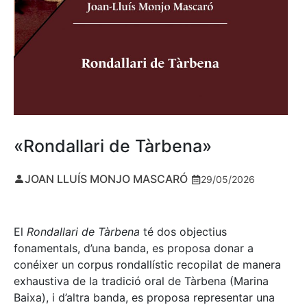
«Rondallari de Tàrbena»
JOAN LLUÍS MONJO MASCARÓ
29/05/2026
El
Rondallari de Tàrbena
té dos objectius
fonamentals, d’una banda, es proposa donar a
conéixer un corpus rondallístic recopilat de manera
exhaustiva de la tradició oral de Tàrbena (Marina
Baixa), i d’altra banda, es proposa representar una