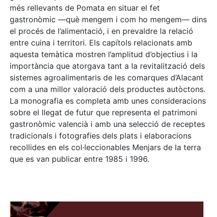
més rellevants de Pomata en situar el fet
gastronòmic —què mengem i com ho mengem— dins
el procés de l’alimentació, i en prevaldre la relació
entre cuina i territori. Els capítols relacionats amb
aquesta temàtica mostren l’amplitud d’objectius i la
importància que atorgava tant a la revitalització dels
sistemes agroalimentaris de les comarques d’Alacant
com a una millor valoració dels productes autòctons.
La monografia es completa amb unes consideracions
sobre el llegat de futur que representa el patrimoni
gastronòmic valencià i amb una selecció de receptes
tradicionals i fotografies dels plats i elaboracions
recollides en els col·leccionables Menjars de la terra
que es van publicar entre 1985 i 1996.