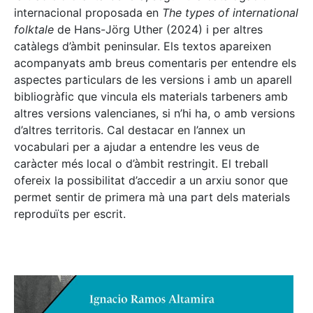
internacional proposada en
The types of international
folktale
de Hans-Jörg Uther (2024) i per altres
catàlegs d’àmbit peninsular. Els textos apareixen
acompanyats amb breus comentaris per entendre els
aspectes particulars de les versions i amb un aparell
bibliogràfic que vincula els materials tarbeners amb
altres versions valencianes, si n’hi ha, o amb versions
d’altres territoris. Cal destacar en l’annex un
vocabulari per a ajudar a entendre les veus de
caràcter més local o d’àmbit restringit. El treball
ofereix la possibilitat d’accedir a un arxiu sonor que
permet sentir de primera mà una part dels materials
reproduïts per escrit.