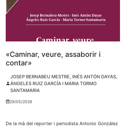
«Caminar, veure, assaborir i
contar»
JOSEP BERNABEU MESTRE, INÉS ANTÓN DAYAS,
ÁNGELES RUIZ GARCÍA I MARIA TORMO
SANTAMARIA
29/05/2026
De la mà del reporter i periodista Antonio González