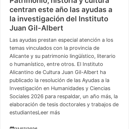
Patrimonio, historia y cultura
centran este año las ayudas a
la investigación del Instituto
Juan Gil-Albert
Las ayudas prestan especial atención a los
temas vinculados con la provincia de
Alicante y su patrimonio lingüístico, literario
o humanístico, entre otros. El Instituto
Alicantino de Cultura Juan Gil-Albert ha
publicado la resolución de las Ayudas a la
Investigación en Humanidades y Ciencias
Sociales 2026 para respaldar, un año más, la
elaboración de tesis doctorales y trabajos de
estudiantes
Leer más
21/07/2026