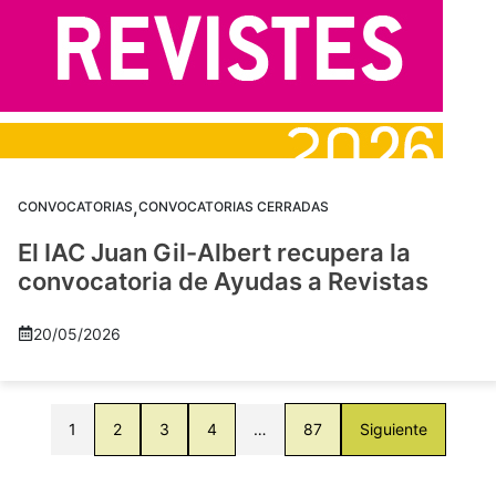
,
CONVOCATORIAS
CONVOCATORIAS CERRADAS
El IAC Juan Gil-Albert recupera la
convocatoria de Ayudas a Revistas
20/05/2026
1
2
3
4
…
87
Siguiente