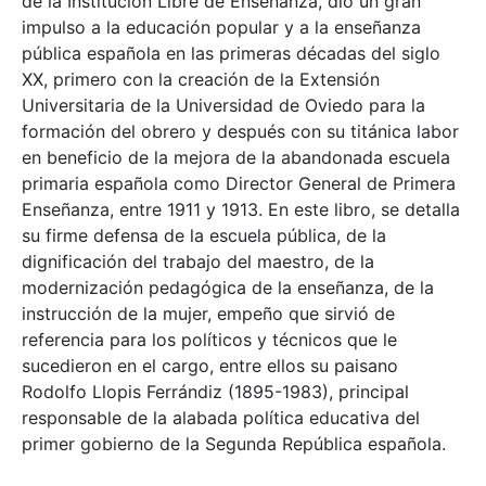
de la Institución Libre de Enseñanza, dio un gran
impulso a la educación popular y a la enseñanza
pública española en las primeras décadas del siglo
XX, primero con la creación de la Extensión
Universitaria de la Universidad de Oviedo para la
formación del obrero y después con su titánica labor
en beneficio de la mejora de la abandonada escuela
primaria española como Director General de Primera
Enseñanza, entre 1911 y 1913. En este libro, se detalla
su firme defensa de la escuela pública, de la
dignificación del trabajo del maestro, de la
modernización pedagógica de la enseñanza, de la
instrucción de la mujer, empeño que sirvió de
referencia para los políticos y técnicos que le
sucedieron en el cargo, entre ellos su paisano
Rodolfo Llopis Ferrándiz (1895-1983), principal
responsable de la alabada política educativa del
primer gobierno de la Segunda República española.