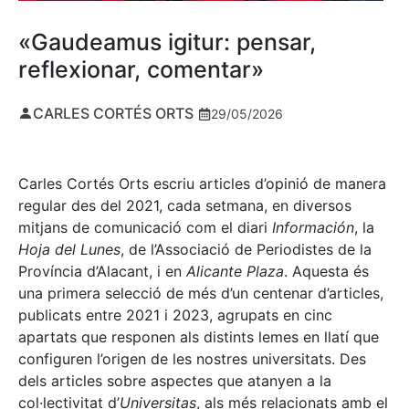
«Gaudeamus igitur: pensar,
reflexionar, comentar»
CARLES CORTÉS ORTS
29/05/2026
Carles Cortés Orts escriu articles d’opinió de manera
regular des del 2021, cada setmana, en diversos
mitjans de comunicació com el diari
Información
, la
Hoja del Lunes
, de l’Associació de Periodistes de la
Província d’Alacant, i en
Alicante Plaza
. Aquesta és
una primera selecció de més d’un centenar d’articles,
publicats entre 2021 i 2023, agrupats en cinc
apartats que responen als distints lemes en llatí que
configuren l’origen de les nostres universitats. Des
dels articles sobre aspectes que atanyen a la
col·lectivitat d’
Universitas
, als més relacionats amb el