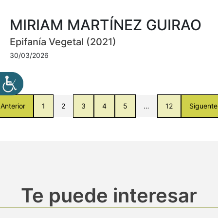
MIRIAM MARTÍNEZ GUIRAO
Epifanía Vegetal (2021)
30/03/2026
Anterior
1
2
3
4
5
…
12
Siguente
Te puede interesar