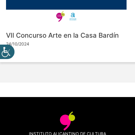
VII Concurso Arte en la Casa Bardín
24/10/2024
INSTITUTO ALICANTINO DE CULTURA