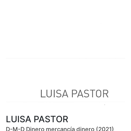
LUISA PASTOR
D-M-D Dinero mercancía dinero (2021)