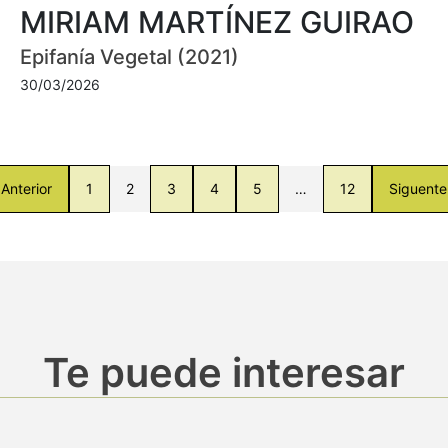
MIRIAM MARTÍNEZ GUIRAO
Epifanía Vegetal (2021)
30/03/2026
Anterior
1
2
3
4
5
…
12
Siguente
Te puede interesar