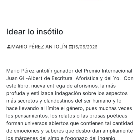
Idear lo insótilo
MARIO PÉREZ ANTOLÍN
15/06/2026
Mario Pérez antolín ganador del Premio Internacional
Juan Gil-Albert de Escritura Aforística y del Yo. Con
este libro, nueva entrega de aforismos, la más
profuda y estilizada indagación sobre los aspectos
más secretos y clandestinos del ser humano y lo
hace llevando al límite el género, pues muchas veces
los pensamientos, los relatos o las prosas poéticas
forman universos abiertos que contienen tal cantidad
de emociones y saberes que desbordan ampliamente
los márgenes del simple fogonazo del ingenio.