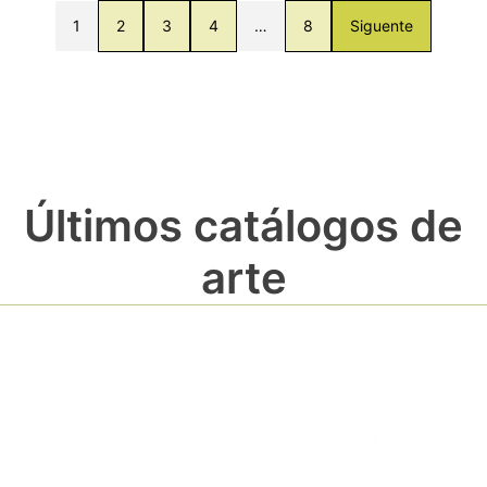
1
2
3
4
…
8
Siguente
Últimos catálogos de
arte