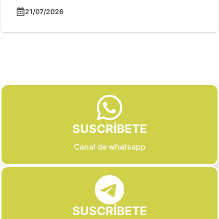
21/07/2026
Slide 2 of 6
SUSCRÍBETE
Canal de whatsapp
SUSCRÍBETE