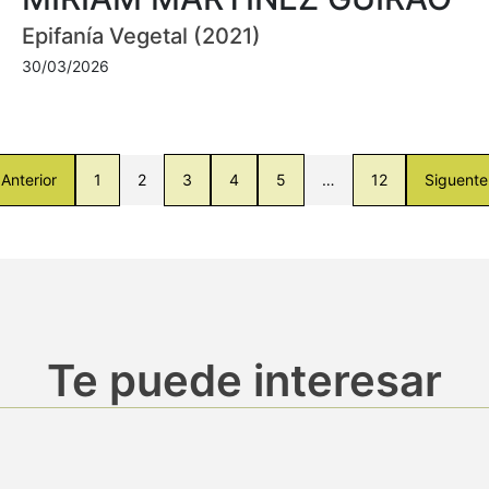
Epifanía Vegetal (2021)
30/03/2026
Anterior
1
2
3
4
5
…
12
Siguente
Te puede interesar