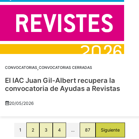
,
CONVOCATORIAS
CONVOCATORIAS CERRADAS
El IAC Juan Gil-Albert recupera la
convocatoria de Ayudas a Revistas
20/05/2026
1
2
3
4
…
87
Siguiente