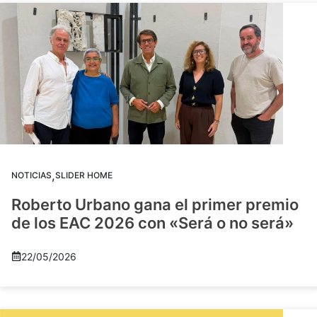
,
NOTICIAS
SLIDER HOME
Roberto Urbano gana el primer premio
de los EAC 2026 con «Será o no será»
22/05/2026