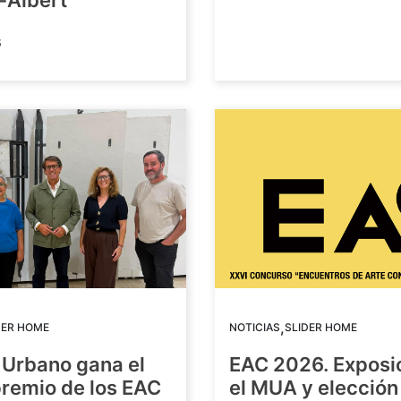
-Albert
6
,
DER HOME
NOTICIAS
SLIDER HOME
 Urbano gana el
EAC 2026. Exposi
premio de los EAC
el MUA y elección