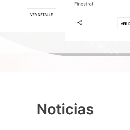
Finestrat
VER DETALLE
VER 
Noticias