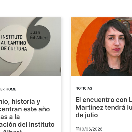
NOTICIAS
DER HOME
El encuentro con 
io, historia y
Martínez tendrá lu
centran este año
de julio
as a la
ación del Instituto
10/06/2026