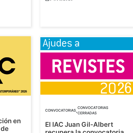
CONVOCATORIAS
,
CONVOCATORIAS
CERRADAS
ción en
El IAC Juan Gil-Albert
 de
recupera la convocatoria