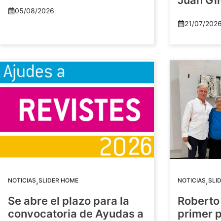
Juan Gil
05/08/2026
21/07/202
,
,
NOTICIAS
SLIDER HOME
NOTICIAS
SLI
Se abre el plazo para la
Roberto
convocatoria de Ayudas a
primer 