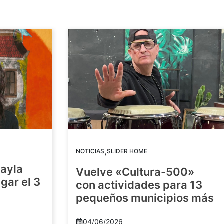
,
NOTICIAS
SLIDER HOME
Layla
Vuelve «Cultura-500»
gar el 3
con actividades para 13
pequeños municipios más
04/06/2026