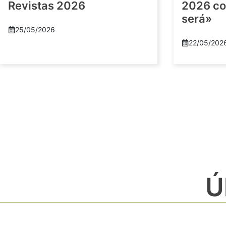
Revistas 2026
2026 co
será»
25/05/2026
22/05/202
Ú