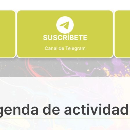
SUSCRÍBETE
Canal de Telegram
enda de activida