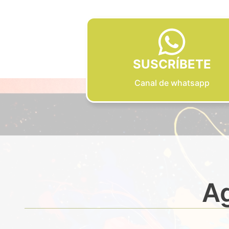
SUSCRÍBETE
Canal de whatsapp
Ag