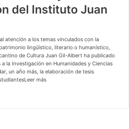
n del Instituto Juan
l atención a los temas vinculados con la
patrimonio lingüístico, literario o humanístico,
licantino de Cultura Juan Gil-Albert ha publicado
s a la Investigación en Humanidades y Ciencias
ar, un año más, la elaboración de tesis
studiantes
Leer más