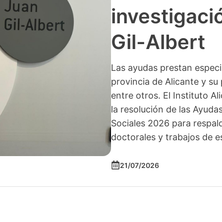
investigació
Gil-Albert
Las ayudas prestan especia
provincia de Alicante y su 
entre otros. El Instituto A
la resolución de las Ayuda
Sociales 2026 para respald
doctorales y trabajos de e
21/07/2026