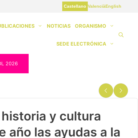
Castellano
Valencià
English
UBLICACIONES
NOTICIAS
ORGANISMO
SEDE ELECTRÓNICA
OL 2026
historia y cultura
e año las ayudas a la