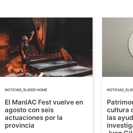
,
,
NOTICIAS
SLIDER HOME
NOTICIAS
SLI
El ManIAC Fest vuelve en
Patrimon
agosto con seis
cultura 
actuaciones por la
las ayud
provincia
investig