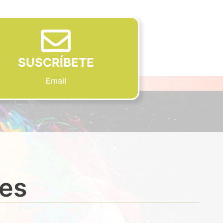
SUSCRÍBETE
Email
des