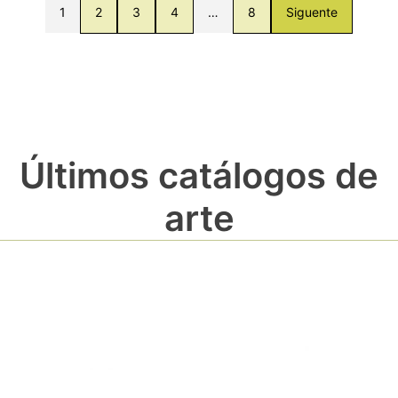
1
2
3
4
…
8
Siguente
Últimos catálogos de
arte