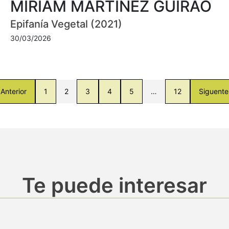
MIRIAM MARTÍNEZ GUIRAO
Epifanía Vegetal (2021)
30/03/2026
Anterior
1
2
3
4
5
…
12
Siguente
Te puede interesar