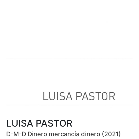
LUISA PASTOR
D-M-D Dinero mercancía dinero (2021)