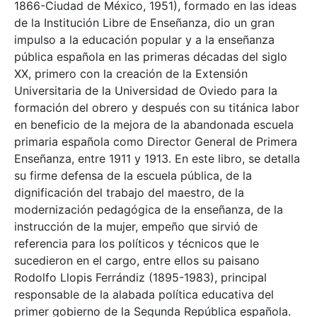
1866-Ciudad de México, 1951), formado en las ideas
de la Institución Libre de Enseñanza, dio un gran
impulso a la educación popular y a la enseñanza
pública española en las primeras décadas del siglo
XX, primero con la creación de la Extensión
Universitaria de la Universidad de Oviedo para la
formación del obrero y después con su titánica labor
en beneficio de la mejora de la abandonada escuela
primaria española como Director General de Primera
Enseñanza, entre 1911 y 1913. En este libro, se detalla
su firme defensa de la escuela pública, de la
dignificación del trabajo del maestro, de la
modernización pedagógica de la enseñanza, de la
instrucción de la mujer, empeño que sirvió de
referencia para los políticos y técnicos que le
sucedieron en el cargo, entre ellos su paisano
Rodolfo Llopis Ferrándiz (1895-1983), principal
responsable de la alabada política educativa del
primer gobierno de la Segunda República española.