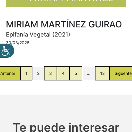
MIRIAM MARTÍNEZ GUIRAO
Epifanía Vegetal (2021)
30/03/2026
Anterior
1
2
3
4
5
…
12
Siguente
Te puede interesar