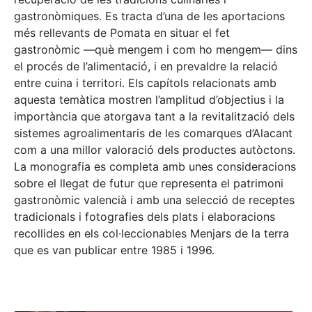
gastronòmiques. Es tracta d’una de les aportacions
més rellevants de Pomata en situar el fet
gastronòmic —què mengem i com ho mengem— dins
el procés de l’alimentació, i en prevaldre la relació
entre cuina i territori. Els capítols relacionats amb
aquesta temàtica mostren l’amplitud d’objectius i la
importància que atorgava tant a la revitalització dels
sistemes agroalimentaris de les comarques d’Alacant
com a una millor valoració dels productes autòctons.
La monografia es completa amb unes consideracions
sobre el llegat de futur que representa el patrimoni
gastronòmic valencià i amb una selecció de receptes
tradicionals i fotografies dels plats i elaboracions
recollides en els col·leccionables Menjars de la terra
que es van publicar entre 1985 i 1996.