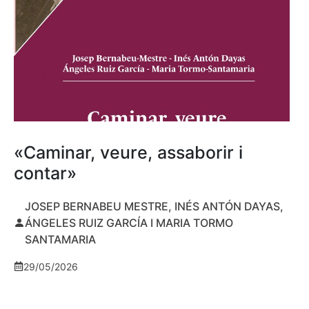
«Caminar, veure, assaborir i
contar»
JOSEP BERNABEU MESTRE, INÉS ANTÓN DAYAS,
ÁNGELES RUIZ GARCÍA I MARIA TORMO
SANTAMARIA
29/05/2026