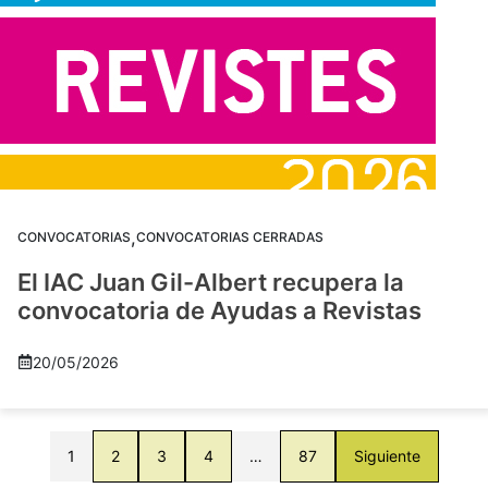
,
CONVOCATORIAS
CONVOCATORIAS CERRADAS
El IAC Juan Gil-Albert recupera la
convocatoria de Ayudas a Revistas
20/05/2026
1
2
3
4
…
87
Siguiente