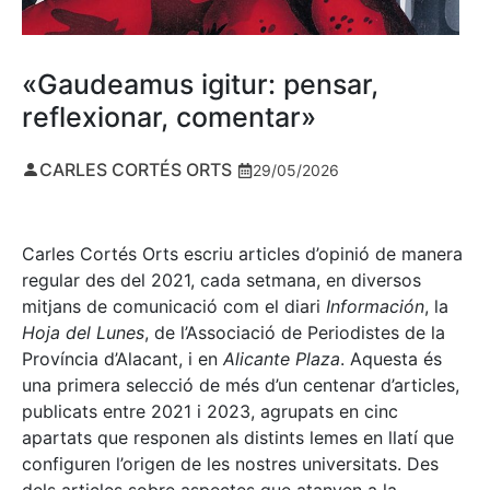
«Gaudeamus igitur: pensar,
reflexionar, comentar»
CARLES CORTÉS ORTS
29/05/2026
Carles Cortés Orts escriu articles d’opinió de manera
regular des del 2021, cada setmana, en diversos
mitjans de comunicació com el diari
Información
, la
Hoja del Lunes
, de l’Associació de Periodistes de la
Província d’Alacant, i en
Alicante Plaza
. Aquesta és
una primera selecció de més d’un centenar d’articles,
publicats entre 2021 i 2023, agrupats en cinc
apartats que responen als distints lemes en llatí que
configuren l’origen de les nostres universitats. Des