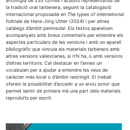
antologia de 235 contes i acudits representatius de
la tradició oral tarbenera, seguint la catalogació
internacional proposada en
The types of international
folktale
de Hans-Jörg Uther (2024) i per altres
catàlegs d’àmbit peninsular. Els textos apareixen
acompanyats amb breus comentaris per entendre els
aspectes particulars de les versions i amb un aparell
bibliogràfic que vincula els materials tarbeners amb
altres versions valencianes, si n’hi ha, o amb versions
d’altres territoris. Cal destacar en l’annex un
vocabulari per a ajudar a entendre les veus de
caràcter més local o d’àmbit restringit. El treball
ofereix la possibilitat d’accedir a un arxiu sonor que
permet sentir de primera mà una part dels materials
reproduïts per escrit.