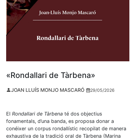
«Rondallari de Tàrbena»
JOAN LLUÍS MONJO MASCARÓ
29/05/2026
El
Rondallari de Tàrbena
té dos objectius
fonamentals, d’una banda, es proposa donar a
conéixer un corpus rondallístic recopilat de manera
exhaustiva de la tradició oral de Tàrbena (Marina