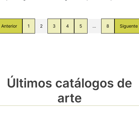
Anterior
1
2
3
4
5
…
8
Siguente
Últimos catálogos de
arte