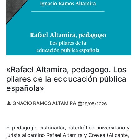
«Rafael Altamira, pedagogo. Los
pilares de la edducación pública
española»
IGNACIO RAMOS ALTAMIRA
29/05/2026
El pedagogo, historiador, catedrático universitario y
jurista alicantino Rafael Altamira y Crevea (Alicante,