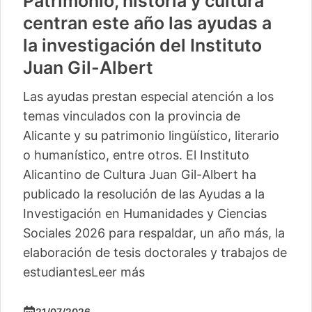
Patrimonio, historia y cultura
centran este año las ayudas a
la investigación del Instituto
Juan Gil-Albert
Las ayudas prestan especial atención a los
temas vinculados con la provincia de
Alicante y su patrimonio lingüístico, literario
o humanístico, entre otros. El Instituto
Alicantino de Cultura Juan Gil-Albert ha
publicado la resolución de las Ayudas a la
Investigación en Humanidades y Ciencias
Sociales 2026 para respaldar, un año más, la
elaboración de tesis doctorales y trabajos de
estudiantes
Leer más
21/07/2026