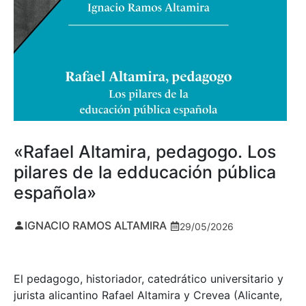
«Rafael Altamira, pedagogo. Los
pilares de la edducación pública
española»
IGNACIO RAMOS ALTAMIRA
29/05/2026
El pedagogo, historiador, catedrático universitario y
jurista alicantino Rafael Altamira y Crevea (Alicante,