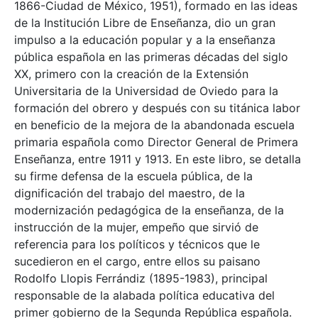
1866-Ciudad de México, 1951), formado en las ideas
de la Institución Libre de Enseñanza, dio un gran
impulso a la educación popular y a la enseñanza
pública española en las primeras décadas del siglo
XX, primero con la creación de la Extensión
Universitaria de la Universidad de Oviedo para la
formación del obrero y después con su titánica labor
en beneficio de la mejora de la abandonada escuela
primaria española como Director General de Primera
Enseñanza, entre 1911 y 1913. En este libro, se detalla
su firme defensa de la escuela pública, de la
dignificación del trabajo del maestro, de la
modernización pedagógica de la enseñanza, de la
instrucción de la mujer, empeño que sirvió de
referencia para los políticos y técnicos que le
sucedieron en el cargo, entre ellos su paisano
Rodolfo Llopis Ferrándiz (1895-1983), principal
responsable de la alabada política educativa del
primer gobierno de la Segunda República española.