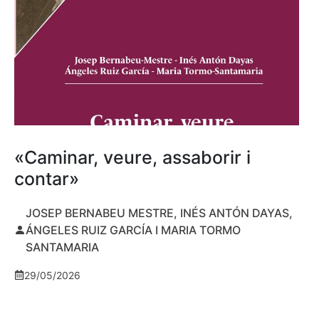
«Caminar, veure, assaborir i
contar»
JOSEP BERNABEU MESTRE, INÉS ANTÓN DAYAS,
ÁNGELES RUIZ GARCÍA I MARIA TORMO
SANTAMARIA
29/05/2026