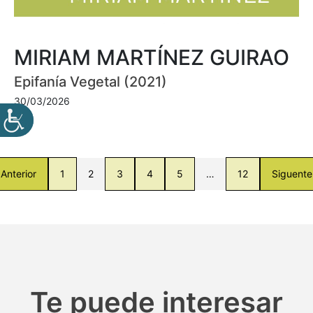
MIRIAM MARTÍNEZ GUIRAO
Epifanía Vegetal (2021)
30/03/2026
Anterior
1
2
3
4
5
…
12
Siguente
Te puede interesar