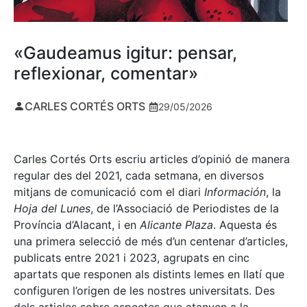
«Gaudeamus igitur: pensar,
reflexionar, comentar»
CARLES CORTÉS ORTS
29/05/2026
Carles Cortés Orts escriu articles d’opinió de manera
regular des del 2021, cada setmana, en diversos
mitjans de comunicació com el diari
Información
, la
Hoja del Lunes
, de l’Associació de Periodistes de la
Província d’Alacant, i en
Alicante Plaza
. Aquesta és
una primera selecció de més d’un centenar d’articles,
publicats entre 2021 i 2023, agrupats en cinc
apartats que responen als distints lemes en llatí que
configuren l’origen de les nostres universitats. Des