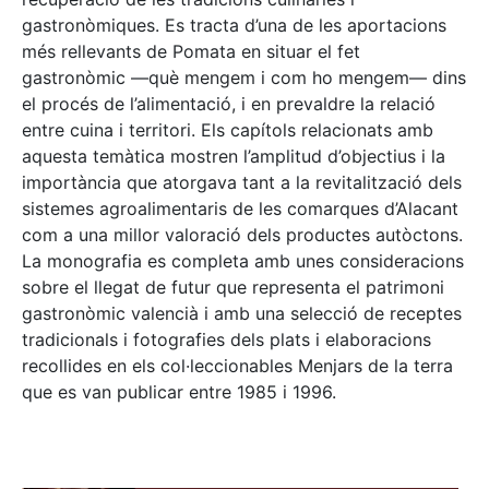
gastronòmiques. Es tracta d’una de les aportacions
més rellevants de Pomata en situar el fet
gastronòmic —què mengem i com ho mengem— dins
el procés de l’alimentació, i en prevaldre la relació
entre cuina i territori. Els capítols relacionats amb
aquesta temàtica mostren l’amplitud d’objectius i la
importància que atorgava tant a la revitalització dels
sistemes agroalimentaris de les comarques d’Alacant
com a una millor valoració dels productes autòctons.
La monografia es completa amb unes consideracions
sobre el llegat de futur que representa el patrimoni
gastronòmic valencià i amb una selecció de receptes
tradicionals i fotografies dels plats i elaboracions
recollides en els col·leccionables Menjars de la terra
que es van publicar entre 1985 i 1996.