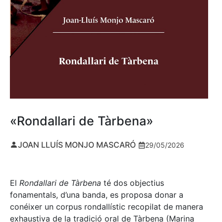
«Rondallari de Tàrbena»
JOAN LLUÍS MONJO MASCARÓ
29/05/2026
El
Rondallari de Tàrbena
té dos objectius
fonamentals, d’una banda, es proposa donar a
conéixer un corpus rondallístic recopilat de manera
exhaustiva de la tradició oral de Tàrbena (Marina