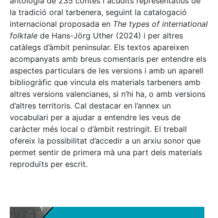
antologia de 235 contes i acudits representatius de
la tradició oral tarbenera, seguint la catalogació
internacional proposada en
The types of international
folktale
de Hans-Jörg Uther (2024) i per altres
catàlegs d’àmbit peninsular. Els textos apareixen
acompanyats amb breus comentaris per entendre els
aspectes particulars de les versions i amb un aparell
bibliogràfic que vincula els materials tarbeners amb
altres versions valencianes, si n’hi ha, o amb versions
d’altres territoris. Cal destacar en l’annex un
vocabulari per a ajudar a entendre les veus de
caràcter més local o d’àmbit restringit. El treball
ofereix la possibilitat d’accedir a un arxiu sonor que
permet sentir de primera mà una part dels materials
reproduïts per escrit.