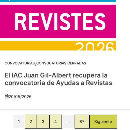
,
CONVOCATORIAS
CONVOCATORIAS CERRADAS
El IAC Juan Gil-Albert recupera la
convocatoria de Ayudas a Revistas
20/05/2026
1
2
3
4
…
87
Siguiente