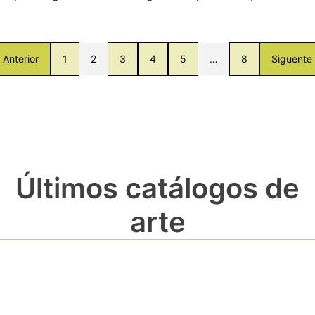
Anterior
1
2
3
4
5
…
8
Siguente
Últimos catálogos de
arte