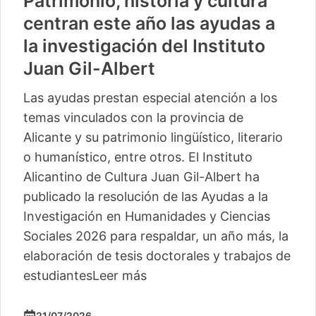
Patrimonio, historia y cultura
centran este año las ayudas a
la investigación del Instituto
Juan Gil-Albert
Las ayudas prestan especial atención a los
temas vinculados con la provincia de
Alicante y su patrimonio lingüístico, literario
o humanístico, entre otros. El Instituto
Alicantino de Cultura Juan Gil-Albert ha
publicado la resolución de las Ayudas a la
Investigación en Humanidades y Ciencias
Sociales 2026 para respaldar, un año más, la
elaboración de tesis doctorales y trabajos de
estudiantes
Leer más
21/07/2026