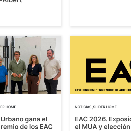
-Albert
6
,
DER HOME
NOTICIAS
SLIDER HOME
 Urbano gana el
EAC 2026. Exposi
premio de los EAC
el MUA y elección