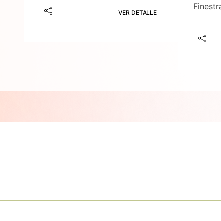
Finestr
VER DETALLE
E