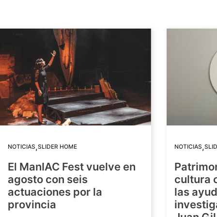
,
,
NOTICIAS
SLIDER HOME
NOTICIAS
SLI
El ManIAC Fest vuelve en
Patrimon
agosto con seis
cultura 
actuaciones por la
las ayud
provincia
investig