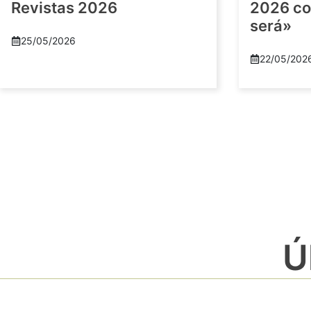
Revistas 2026
2026 co
será»
25/05/2026
22/05/202
Ú