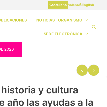
Castellano
Valencià
English
UBLICACIONES
NOTICIAS
ORGANISMO
SEDE ELECTRÓNICA
OL 2026
historia y cultura
e año las ayudas a la