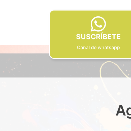
SUSCRÍBETE
Canal de whatsapp
Ag