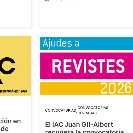
CONVOCATORIAS
,
CONVOCATORIAS
CERRADAS
ción en
El IAC Juan Gil-Albert
 de
recupera la convocatoria