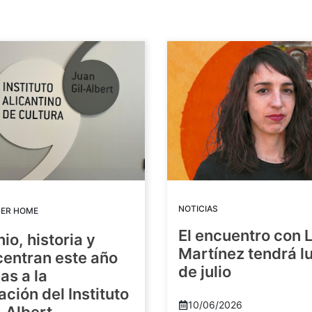
NOTICIAS
DER HOME
El encuentro con 
io, historia y
Martínez tendrá lu
centran este año
de julio
as a la
ación del Instituto
10/06/2026