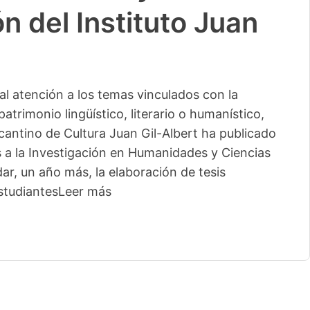
n del Instituto Juan
l atención a los temas vinculados con la
patrimonio lingüístico, literario o humanístico,
licantino de Cultura Juan Gil-Albert ha publicado
s a la Investigación en Humanidades y Ciencias
ar, un año más, la elaboración de tesis
studiantes
Leer más