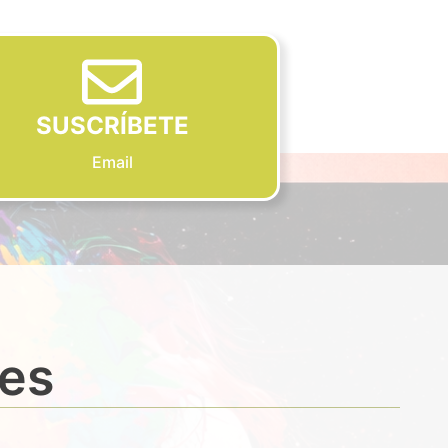
SUSCRÍBETE
Email
des