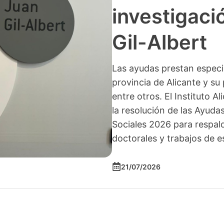
investigació
Gil-Albert
Las ayudas prestan especia
provincia de Alicante y su 
entre otros. El Instituto A
la resolución de las Ayuda
Sociales 2026 para respald
doctorales y trabajos de e
21/07/2026