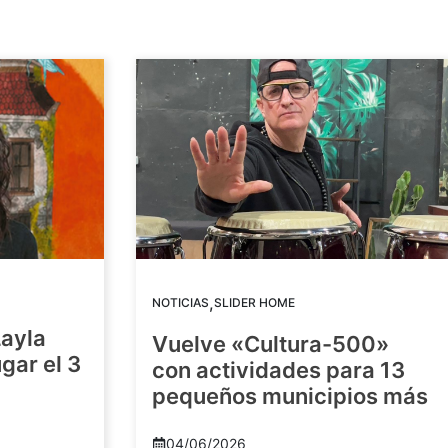
,
NOTICIAS
SLIDER HOME
Layla
Vuelve «Cultura-500»
gar el 3
con actividades para 13
pequeños municipios más
04/06/2026