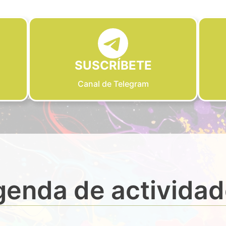
SUSCRÍBETE
Canal de Telegram
enda de activida