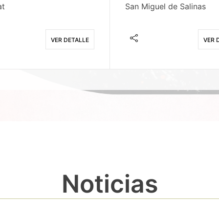
at
San Miguel de Salinas
VER DETALLE
VER 
Noticias