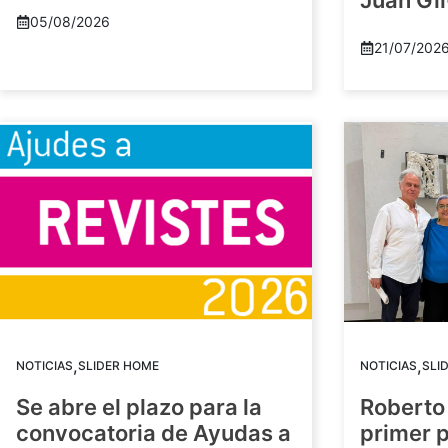
Juan Gil
05/08/2026
21/07/202
,
,
NOTICIAS
SLIDER HOME
NOTICIAS
SLI
Se abre el plazo para la
Roberto
convocatoria de Ayudas a
primer 