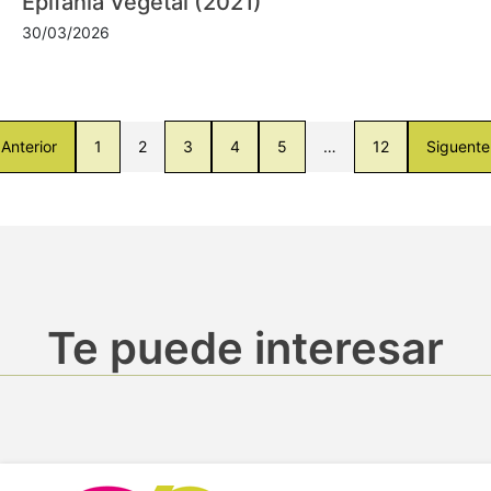
Epifanía Vegetal (2021)
30/03/2026
Anterior
1
2
3
4
5
…
12
Siguente
Te puede interesar