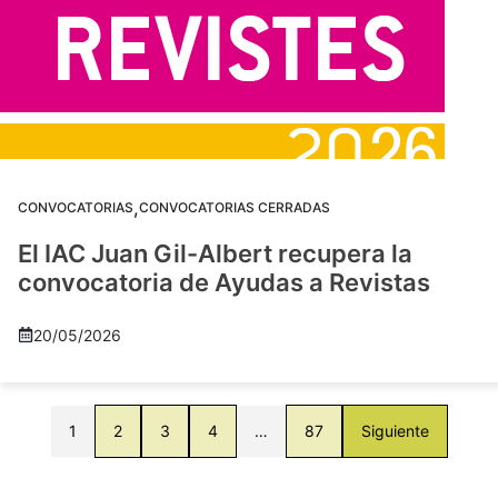
,
CONVOCATORIAS
CONVOCATORIAS CERRADAS
El IAC Juan Gil-Albert recupera la
convocatoria de Ayudas a Revistas
20/05/2026
1
2
3
4
…
87
Siguiente