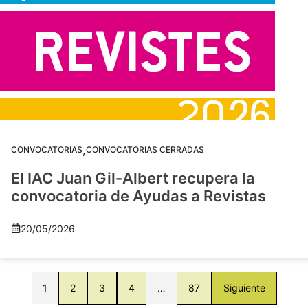
,
CONVOCATORIAS
CONVOCATORIAS CERRADAS
El IAC Juan Gil-Albert recupera la
convocatoria de Ayudas a Revistas
20/05/2026
1
2
3
4
…
87
Siguiente