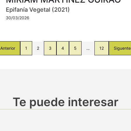
Epifanía Vegetal (2021)
30/03/2026
Anterior
1
2
3
4
5
…
12
Siguente
Te puede interesar