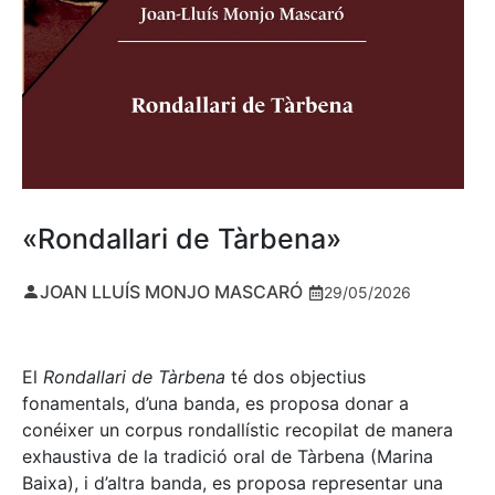
«Rondallari de Tàrbena»
JOAN LLUÍS MONJO MASCARÓ
29/05/2026
El
Rondallari de Tàrbena
té dos objectius
fonamentals, d’una banda, es proposa donar a
conéixer un corpus rondallístic recopilat de manera
exhaustiva de la tradició oral de Tàrbena (Marina
Baixa), i d’altra banda, es proposa representar una