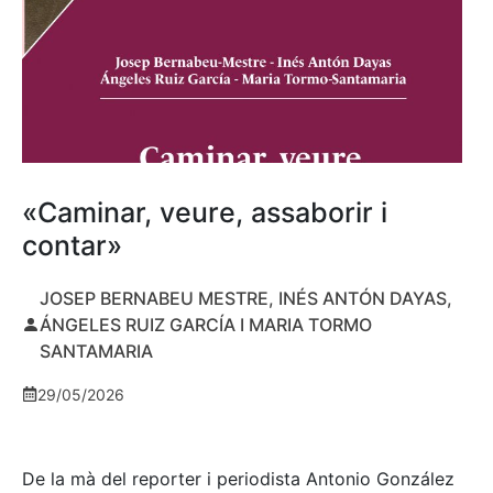
«Caminar, veure, assaborir i
contar»
JOSEP BERNABEU MESTRE, INÉS ANTÓN DAYAS,
ÁNGELES RUIZ GARCÍA I MARIA TORMO
SANTAMARIA
29/05/2026
De la mà del reporter i periodista Antonio González