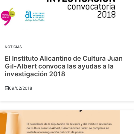
NOTICIAS
El Instituto Alicantino de Cultura Juan
Gil-Albert convoca las ayudas a la
investigación 2018
09/02/2018