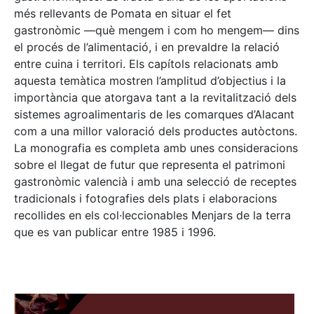
més rellevants de Pomata en situar el fet
gastronòmic —què mengem i com ho mengem— dins
el procés de l’alimentació, i en prevaldre la relació
entre cuina i territori. Els capítols relacionats amb
aquesta temàtica mostren l’amplitud d’objectius i la
importància que atorgava tant a la revitalització dels
sistemes agroalimentaris de les comarques d’Alacant
com a una millor valoració dels productes autòctons.
La monografia es completa amb unes consideracions
sobre el llegat de futur que representa el patrimoni
gastronòmic valencià i amb una selecció de receptes
tradicionals i fotografies dels plats i elaboracions
recollides en els col·leccionables Menjars de la terra
que es van publicar entre 1985 i 1996.