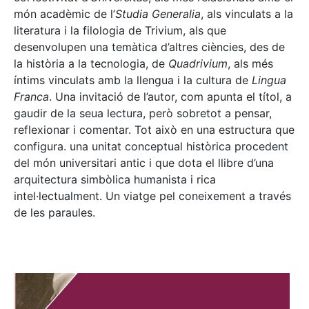
món acadèmic de l’
Studia Generalia
, als vinculats a la
literatura i la filologia de Trivium, als que
desenvolupen una temàtica d’altres ciències, des de
la història a la tecnologia, de
Quadrivium
, als més
íntims vinculats amb la llengua i la cultura de
Lingua
Franca
. Una invitació de l’autor, com apunta el títol, a
gaudir de la seua lectura, però sobretot a pensar,
reflexionar i comentar. Tot això en una estructura que
configura. una unitat conceptual històrica procedent
del món universitari antic i que dota el llibre d’una
arquitectura simbòlica humanista i rica
intel·lectualment. Un viatge pel coneixement a través
de les paraules.