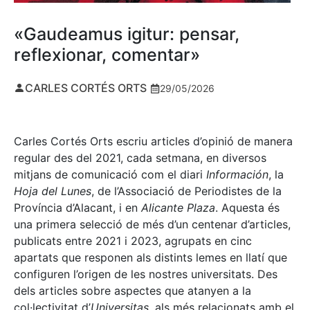
«Gaudeamus igitur: pensar,
reflexionar, comentar»
CARLES CORTÉS ORTS
29/05/2026
Carles Cortés Orts escriu articles d’opinió de manera
regular des del 2021, cada setmana, en diversos
mitjans de comunicació com el diari
Información
, la
Hoja del Lunes
, de l’Associació de Periodistes de la
Província d’Alacant, i en
Alicante Plaza
. Aquesta és
una primera selecció de més d’un centenar d’articles,
publicats entre 2021 i 2023, agrupats en cinc
apartats que responen als distints lemes en llatí que
configuren l’origen de les nostres universitats. Des
dels articles sobre aspectes que atanyen a la
col·lectivitat d’
Universitas
, als més relacionats amb el