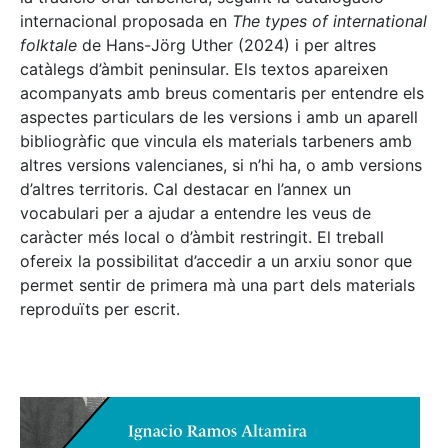
internacional proposada en
The types of international
folktale
de Hans-Jörg Uther (2024) i per altres
catàlegs d’àmbit peninsular. Els textos apareixen
acompanyats amb breus comentaris per entendre els
aspectes particulars de les versions i amb un aparell
bibliogràfic que vincula els materials tarbeners amb
altres versions valencianes, si n’hi ha, o amb versions
d’altres territoris. Cal destacar en l’annex un
vocabulari per a ajudar a entendre les veus de
caràcter més local o d’àmbit restringit. El treball
ofereix la possibilitat d’accedir a un arxiu sonor que
permet sentir de primera mà una part dels materials
reproduïts per escrit.