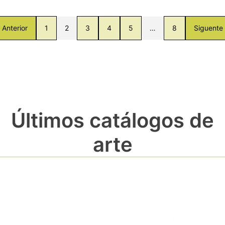
Anterior
1
2
3
4
5
…
8
Siguente
Últimos catálogos de
arte