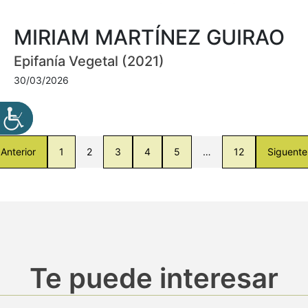
MIRIAM MARTÍNEZ GUIRAO
Epifanía Vegetal (2021)
30/03/2026
Anterior
1
2
3
4
5
…
12
Siguente
Te puede interesar