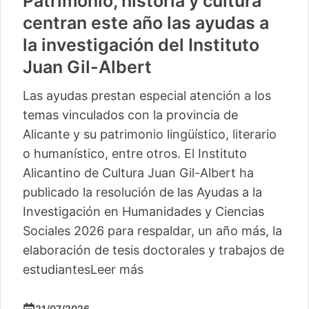
Patrimonio, historia y cultura
centran este año las ayudas a
la investigación del Instituto
Juan Gil-Albert
Las ayudas prestan especial atención a los
temas vinculados con la provincia de
Alicante y su patrimonio lingüístico, literario
o humanístico, entre otros. El Instituto
Alicantino de Cultura Juan Gil-Albert ha
publicado la resolución de las Ayudas a la
Investigación en Humanidades y Ciencias
Sociales 2026 para respaldar, un año más, la
elaboración de tesis doctorales y trabajos de
estudiantes
Leer más
21/07/2026