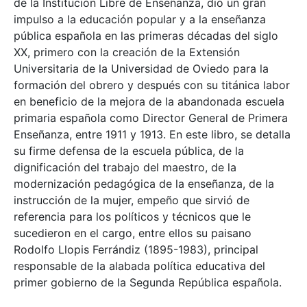
de la Institución Libre de Enseñanza, dio un gran
impulso a la educación popular y a la enseñanza
pública española en las primeras décadas del siglo
XX, primero con la creación de la Extensión
Universitaria de la Universidad de Oviedo para la
formación del obrero y después con su titánica labor
en beneficio de la mejora de la abandonada escuela
primaria española como Director General de Primera
Enseñanza, entre 1911 y 1913. En este libro, se detalla
su firme defensa de la escuela pública, de la
dignificación del trabajo del maestro, de la
modernización pedagógica de la enseñanza, de la
instrucción de la mujer, empeño que sirvió de
referencia para los políticos y técnicos que le
sucedieron en el cargo, entre ellos su paisano
Rodolfo Llopis Ferrándiz (1895-1983), principal
responsable de la alabada política educativa del
primer gobierno de la Segunda República española.