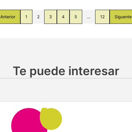
Anterior
1
2
3
4
5
…
12
Siguente
Te puede interesar