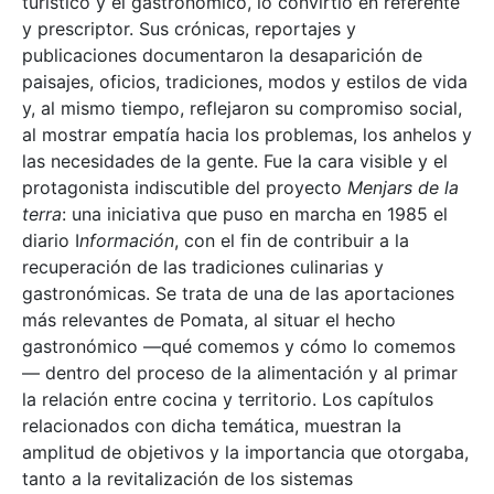
turístico y el gastronómico, lo convirtió en referente
y prescriptor. Sus crónicas, reportajes y
publicaciones documentaron la desaparición de
paisajes, oficios, tradiciones, modos y estilos de vida
y, al mismo tiempo, reflejaron su compromiso social,
al mostrar empatía hacia los problemas, los anhelos y
las necesidades de la gente. Fue la cara visible y el
protagonista indiscutible del proyecto
Menjars de la
terra
: una iniciativa que puso en marcha en 1985 el
diario I
nformación
, con el fin de contribuir a la
recuperación de las tradiciones culinarias y
gastronómicas. Se trata de una de las aportaciones
más relevantes de Pomata, al situar el hecho
gastronómico —qué comemos y cómo lo comemos
— dentro del proceso de la alimentación y al primar
la relación entre cocina y territorio. Los capítulos
relacionados con dicha temática, muestran la
amplitud de objetivos y la importancia que otorgaba,
tanto a la revitalización de los sistemas