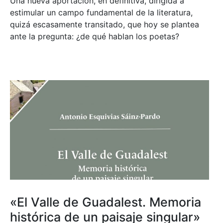
Una nueva aportación, en definitiva, dirigida a
estimular un campo fundamental de la literatura,
quizá escasamente transitado, que hoy se plantea
ante la pregunta: ¿de qué hablan los poetas?
«El Valle de Guadalest. Memoria
histórica de un paisaje singular»