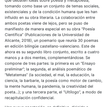
que debaten ideas sobre poesía y metapoesía,
tomando como base un conjunto de temas sociales,
existenciales y de la condición humana que les han
influido en su obra literaria. La colaboración entre
ambos poetas viene de lejos, pero se puso de
manifiesto de manera especial en su obra “Poesía
Científica” (Publicaciones de la Universidad de
Alicante, 2018), un poemario que reunía 30 poemas
en edición bilingüe castellano-valenciano. Este de
ahora es su segundo libro conjunto, escrito a cuatro
manos y a dos mentes, complementándose. Se
compone de tres partes: la primera es un “Ensayo
preliminar”; la segunda, el análisis poemático de
“Metatemas” (la sociedad, el mal, la educación, la
ciencia, la barbarie, la poesía como motor de cambio,
la mente humana, la pandemia, la creatividad del
poeta…); y una tercera parte, el “Ultílogo”, a modo de
recapitulación confidencial.