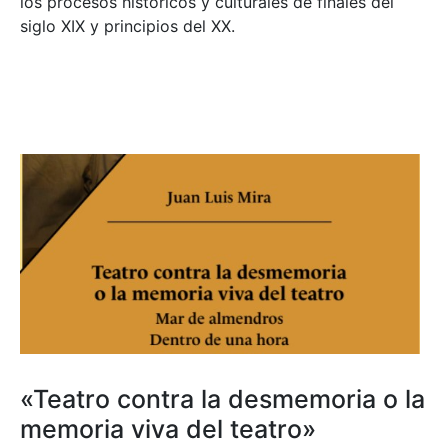
los procesos históricos y culturales de finales del
siglo XIX y principios del XX.
«Teatro contra la desmemoria o la
memoria viva del teatro»