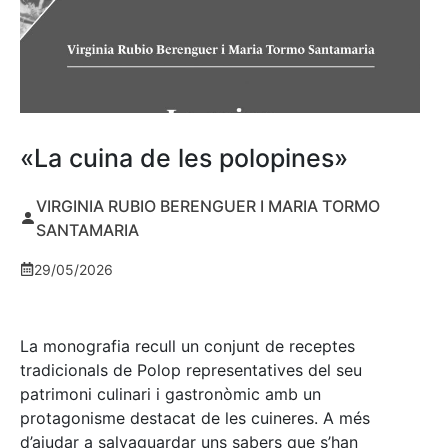
«La cuina de les polopines»
VIRGINIA RUBIO BERENGUER I MARIA TORMO
SANTAMARIA
29/05/2026
La monografia recull un conjunt de receptes
tradicionals de Polop representatives del seu
patrimoni culinari i gastronòmic amb un
protagonisme destacat de les cuineres. A més
d’ajudar a salvaguardar uns sabers que s’han