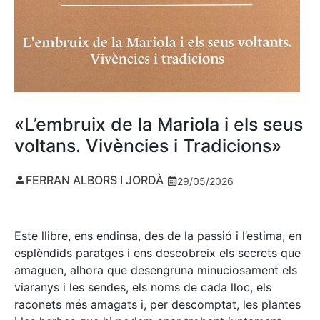
«L’embruix de la Mariola i els seus
voltans. Vivències i Tradicions»
FERRAN ALBORS I JORDÀ
29/05/2026
Este llibre, ens endinsa, des de la passió i l’estima, en
esplèndids paratges i ens descobreix els secrets que
amaguen, alhora que desengruna minuciosament els
viaranys i les sendes, els noms de cada lloc, els
raconets més amagats i, per descomptat, les plantes