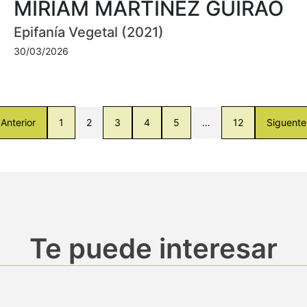
MIRIAM MARTÍNEZ GUIRAO
Epifanía Vegetal (2021)
30/03/2026
Anterior
1
2
3
4
5
…
12
Siguente
Te puede interesar