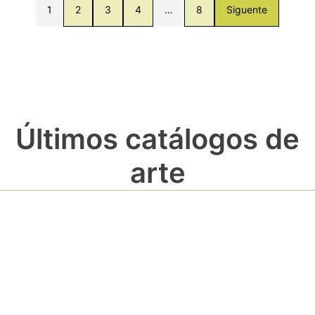
1
2
3
4
…
8
Siguente
Últimos catálogos de
arte